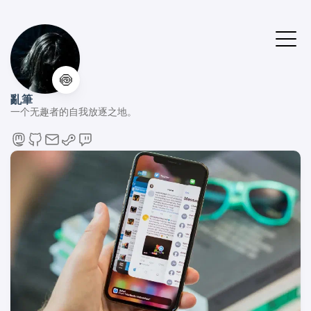
🍥
亂筆
一个无趣者的自我放逐之地。