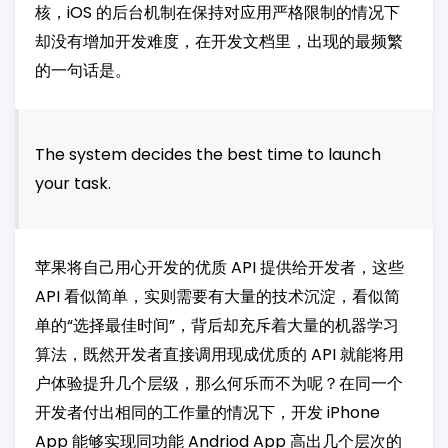
核，iOS 的后台机制在保持对应用严格限制的情况下
却没有增加开发难度，在开发文档里，出现的最频繁
的一句话是。
The system decides the best time to launch
your task.
苹果将自己用心开发的优质 API 提供给开发者，这些
API 看似简单，实则需要有大量的技术沉淀，看似简
单的“选择最佳时间”，背后却充斥着大量的机器学习
算法，既然开发者直接调用现成优质的 API 就能将用
户体验提升几个层级，那么何乐而不为呢？在同一个
开发者付出相同的工作量的情况下，开发 iPhone
App 能够实现同功能 Andriod App 高出几个层次的