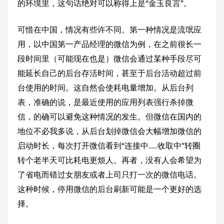
的环境里，这句话绝对可以称得上是“金玉良言”。
可惜在中国，情况有些许不同。第一种情况是流氓应
用，以中国第一产品经理的微信为例，在之前很长一
段时间里（可能现在也是）微信会通过某种手段尽可
能延长自己的后台存活时间，甚至于后台活动超过前
台使用的时间。这自然会使耗电量增加。从后台列
表，准确的说，是最近使用的应用列表强行杀掉微
信，的确可以避免这种情况的发生。但微信在国内的
地位不必我多说，从后台划掉微信会大幅增加微信的
启动时长，每次打开微信看到“连接中……收取中”转圈
转个老半天可比耗电更烦人。再者，没有人会希望为
了省电而错过女朋友或者上司只打一次的微信电话。
这种时候，停用微信的后台刷新可能是一个更好的选
择。