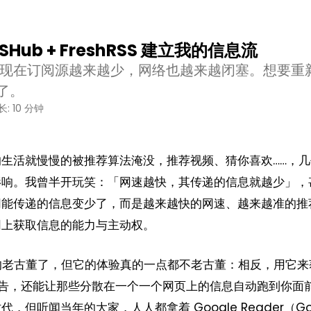
Hub + FreshRSS 建立我的信息流
，但现在订阅源越来越少，网络也越来越闭塞。想要重
了。
: 10 分钟
生活就慢慢的被推荐算法淹没，推荐视频、猜你喜欢……，几
影响。我曾半开玩笑：「网速越快，其传递的信息就越少」，
网能传递的信息变少了，而是越来越快的网速、越来越准的推
网上获取信息的能力与主动权。
中的老古董了，但它的体验真的一点都不老古董：相反，用它来
告，还能让那些分散在一个一个网页上的信息自动跑到你面
但听闻当年的大家，人人都拿着 Google Reader（Goo