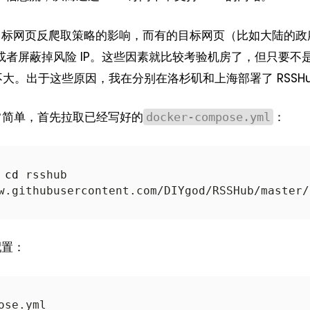
目标网页反爬取策略的影响，而有的目标网页（比如大陆的政
亦或者屏蔽掉风险 IP。这些因素就比较考验机房了，但只要不
不大。出于这些原因，我在分别在洛杉矶和上海部署了 RSSH
b 非常简单，首先拉取已经写好的
：
docker-compose.yml
cd
配置：