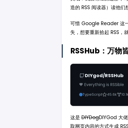
造的 RSS 阅读器）读
可惜 Google Read
失，想要重新拾起 RSS，
RSSHub：万物皆
DIYgod/RSSHub
🧡 Everything is RSSible
TypeScript
45.6k
10.1
这是
DIYDog
DIYGod
取网页内容的方式生成 RSS