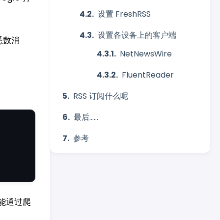
设置 FreshRSS
设置各设备上的客户端
悉数消
NetNewsWire
FluentReader
RSS 订阅什么呢
最后……
参考
目能通过爬