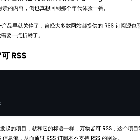
他们想读的内容，倒也真想回到那个年代体验一番。
er 这一产品早就关停了，曾经大多数网站都提供的 RSS 订阅源也
就需要一点折腾了。
可 RSS
k
 大佬发起的项目，就和它的标语一样，万物皆可 RSS，这个项
 信息流，从而通过 RSS 订阅本不支持 RSS 的网站。