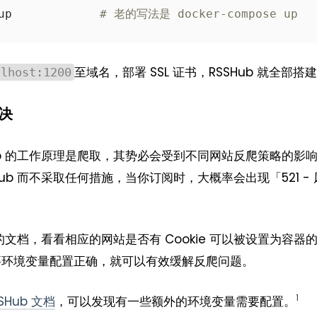
$ docker compose up		
# 老的写法是 docker-compose up
至域名，部署 SSL 证书，RSSHub 就全部搭
alhost:1200
决
ub 的工作原理是爬取，其势必会受到不同网站反爬策略的影响。
Hub 而不采取任何措施，当你订阅时，大概率会出现「521 -
 的文档，看看相应的网站是否有 Cookie 可以被设置为容器
要环境变量配置正确，就可以有效缓解反爬问题。
1
SHub 文档
，可以发现有一些额外的环境变量需要配置。