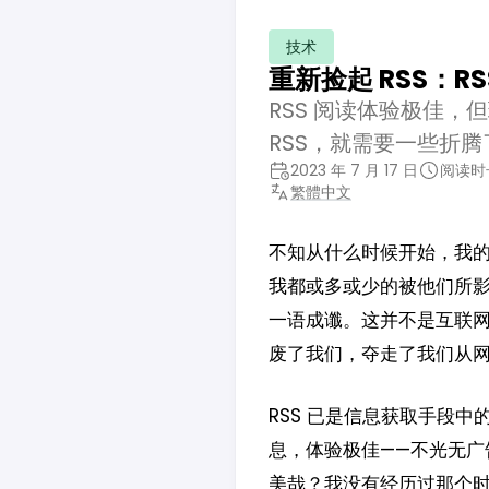
技术
重新捡起 RSS：RSS
RSS 阅读体验极佳
RSS，就需要一些折腾
2023 年 7 月 17 日
阅读时长
繁體中文
不知从什么时候开始，我的
我都或多或少的被他们所
一语成谶。这并不是互联
废了我们，夺走了我们从
RSS 已是信息获取手段
息，体验极佳——不光无广
美哉？我没有经历过那个时代，