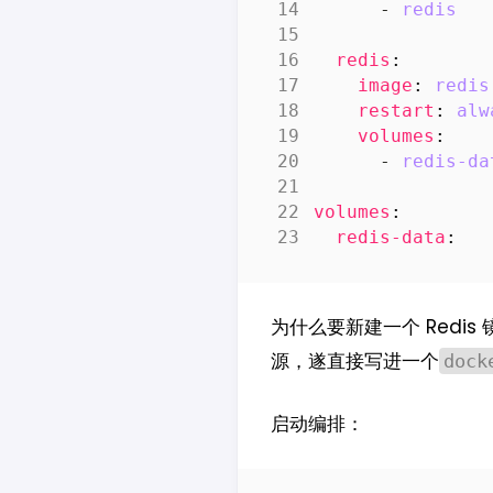
- 
redis
redis
:
image
:
redis
restart
:
alw
volumes
:
- 
redis-da
volumes
:
redis-data
:
为什么要新建一个 Redis 
源，遂直接写进一个
dock
启动编排：