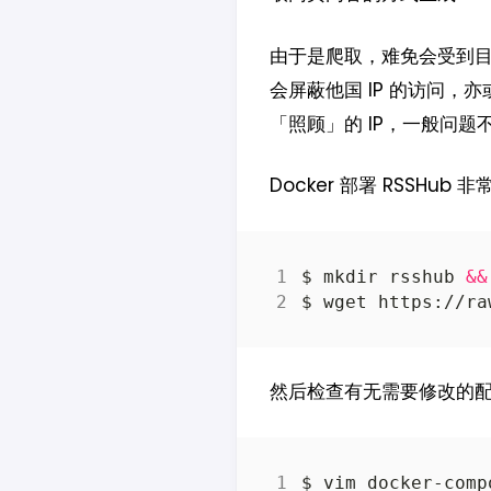
由于是爬取，难免会受到
会屏蔽他国 IP 的访问，
「照顾」的 IP，一般问题
Docker 部署 RSSHu
$ mkdir rsshub 
&&
然后检查有无需要修改的