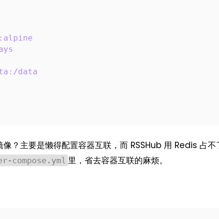
:alpine
ays
ta:/data
镜像？主要是懒得配置容器互联，而 RSSHub 用 Redis 占
里，省去容器互联的麻烦。
er-compose.yml