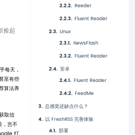
Reeder
Fluent Reader
新捡起
Linux
NewsFlash
Fluent Reader
安卓
乎每天，
甚至有些
Fluent Reader
荐算法养
FeedMe
总感觉还缺点什么？
获取信
以 FreshRSS 完善体验
前，岂不
部署
gle 打