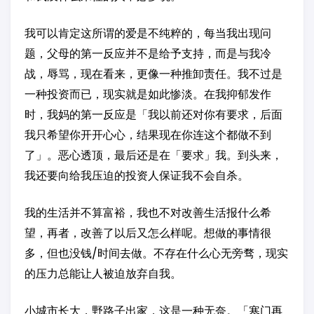
我可以肯定这所谓的爱是不纯粹的，每当我出现问
题，父母的第一反应并不是给予支持，而是与我冷
战，辱骂，现在看来，更像一种推卸责任。我不过是
一种投资而已，现实就是如此惨淡。在我抑郁发作
时，我妈的第一反应是「我以前还对你有要求，后面
我只希望你开开心心，结果现在你连这个都做不到
了」。恶心透顶，最后还是在「要求」我。到头来，
我还要向给我压迫的投资人保证我不会自杀。
我的生活并不算富裕，我也不对改善生活报什么希
望，再者，改善了以后又怎么样呢。想做的事情很
多，但也没钱/时间去做。不存在什么心无旁骛，现实
的压力总能让人被迫放弃自我。
小城市长大，野路子出家，这是一种无奈。「寒门再