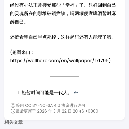
经没有办法正常接受那些「幸福」了。只好回到自己
的灵魂所在的那堆破铜烂铁，喝两罐便宜啤酒暂时麻
醉自己。
还挺希望自己早点死掉，这样起码还有人能埋了我。
(题图来自：
https://wallhere.com/en/wallpaper/171796)
短暂时间可能是一代人。
↩︎
采用
CC BY-NC-SA 4.0
协议进行许可
最后更新于 2026 年 3 月 22 日 20:46 +0800
相关文章