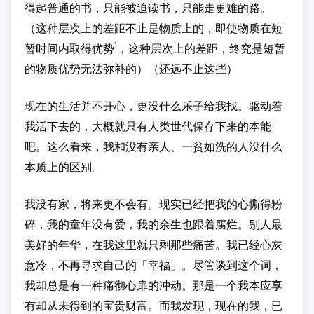
得起普通的书，只能被迫读书，只能走更难的路。
（这种层次上的差距不止是物质上的，即使物质在短
1
暂时间内取得优势
，这种层次上的差距，终究是短暂
的物质优势无法弥补的）（还远不止这些）
现在的生活并不开心，更没什么乐子给我找。驱动着
我活下去的，大概就只有人类世代保存下来的本能
吧。这么看来，我和没有亲人、一贫如洗的人没什么
本质上的区别。
我没有家，将来更不会有。现实已经把我的心撕得粉
碎，我的童年没有爱，我的余生也跟着腐烂。别人最
美好的年华，在我这里就只剩那些痛苦。我已经心灰
意冷，不再寻求自己的「幸福」。尽管谈到这个词，
我却总是有一种痛彻心扉的冲动。那是一个我本应享
有却从未得到的宝贵财富。而我发现，现在的我，已