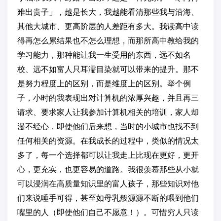
难出贵子」，越是长大，我越能看清那些我与沿海、
其他大城市、更高阶层的人差距有多大。我读高中读
得再怎么累结果也不怎么理想，而那所高中教给我的
学习能力，那种能让我一生受用的东西，远不如名
校、远不如富人只耳濡目染就可以带来的提升。那不
是努力程度上的区别，而是维度上的区别。举个例
子，小时的我表现出对计算机的浓厚兴趣，并且再三
请求、要求家人让我参加计算机相关的培训，家人却
漫不经心，即使他们后来想，当时的小城市也找不到
任何相关的资源。在我成长的过程中，类似的情况太
多了，每一个选择都可以让我走上比现在更好，更开
心，更充实，也更容易的道路。我很羡慕那些从小就
可以浸润在高质量知识里的富人孩子，那些知识对他
们来说唾手可得，甚至如母乳般源源不断的喂到他们
嘴里的人（即使他们自己不愿意！）。可惜穷人只读