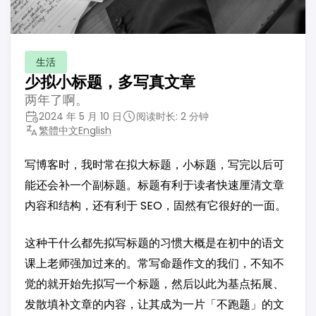
生活
少拟小标题，多写真文章
两年了啊。
2024 年 5 月 10 日
阅读时长: 2 分钟
繁體中文
English
写博客时，我时常在拟大标题，小标题，写完以后可
能还会补一个副标题。标题有利于读者快速厘清文章
内容和结构，还有利于 SEO，固然有它很好的一面。
这种干什么都先拟写标题的习惯大概是在初中的语文
课上老师强加过来的。常写命题作文的我们，不知不
觉的就开始先拟写一个标题，然后以此为基点拓展、
发散填补文章的内容，让其成为一片「不跑题」的文