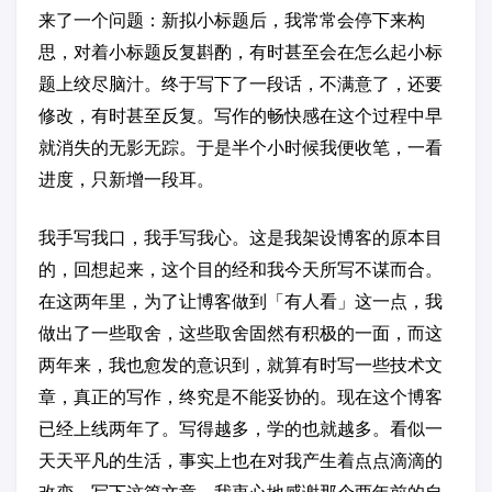
来了一个问题：新拟小标题后，我常常会停下来构
思，对着小标题反复斟酌，有时甚至会在怎么起小标
题上绞尽脑汁。终于写下了一段话，不满意了，还要
修改，有时甚至反复。写作的畅快感在这个过程中早
就消失的无影无踪。于是半个小时候我便收笔，一看
进度，只新增一段耳。
我手写我口，我手写我心。这是我架设博客的原本目
的，回想起来，这个目的经和我今天所写不谋而合。
在这两年里，为了让博客做到「有人看」这一点，我
做出了一些取舍，这些取舍固然有积极的一面，而这
两年来，我也愈发的意识到，就算有时写一些技术文
章，真正的写作，终究是不能妥协的。现在这个博客
已经上线两年了。写得越多，学的也就越多。看似一
天天平凡的生活，事实上也在对我产生着点点滴滴的