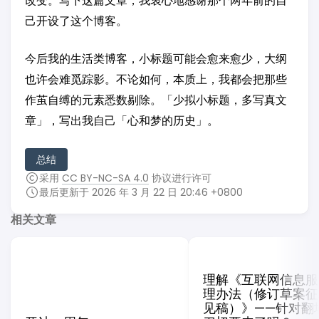
改变。写下这篇文章，我衷心地感谢那个两年前的自
己开设了这个博客。
今后我的生活类博客，小标题可能会愈来愈少，大纲
也许会难觅踪影。不论如何，本质上，我都会把那些
作茧自缚的元素悉数剔除。「少拟小标题，多写真文
章」，写出我自己「心和梦的历史」。
总结
采用
CC BY-NC-SA 4.0
协议进行许可
最后更新于 2026 年 3 月 22 日 20:46 +0800
相关文章
理解《互联网信息服
理办法（修订草案征
见稿）》——针对翻