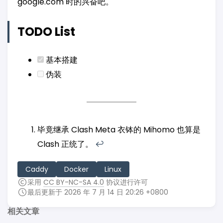
google.com 时的兴奋吧。
TODO List
基本搭建
伪装
毕竟继承 Clash Meta 衣钵的 Mihomo 也算是
Clash 正统了。
↩︎
Caddy
Docker
Linux
采用
CC BY-NC-SA 4.0
协议进行许可
最后更新于 2026 年 7 月 14 日 20:26 +0800
相关文章