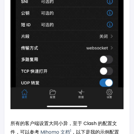
所有的客户端设置大同小异，至于 Clash 的配置文
1
件，可以参考
Mihomo 文档
，以下是我的示例配置