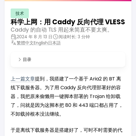
技术
科学上网：用 Caddy 反向代理 VLESS
Caddy 的自动 TLS 用起来简直不要太爽。
2024 年 8 月 13 日
阅读时长: 3 分钟
繁體中文
English
日本語
目录
上一篇文章
提到，我搭建了一个基于 Aria2 的 BT 离
线下载服务器。为了用 Caddy 反向代理部署好的容
器，我把原来偷懒用一键脚本部署的 Trojan 给卸载
了，问就是因为这脚本把 80 和 443 端口都占用了，
不卸载掉根本没法继续。
于是离线下载服务器是搭建好了，可时不时需要的代