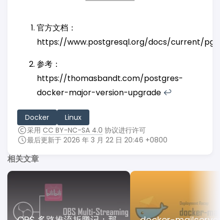
官方文档：
https://www.postgresql.org/docs/current/pg
参考：
https://thomasbandt.com/postgres-
docker-major-version-upgrade
↩︎
Docker
Linux
采用
CC BY-NC-SA 4.0
协议进行许可
最后更新于 2026 年 3 月 22 日 20:46 +0800
相关文章
OBS 多路推流折腾记：那
docker-mailserv