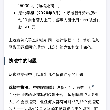
15000 元（顶格处罚）。
湖北孝感（2026年3月）
：孝感新华派出所出
动 10 余名警力上门，当事人因使用 VPN 被处罚
款 500 元。
上述案例几乎全部援引同一法律依据：《计算机信息
网络国际联网管理暂行规定》第六条和第十四条。
执法中的问题
从这些案例中可以看出几个值得注意的问题：
6
选择性执法。
中国的翻墙用户保守估计有数千万
，
而公开可查的处罚案例仅数十起。这意味着绝大多数
人并不会被追究，但任何人都有可能成为那个被追究
的人——法规在这里充当的不是普遍适用的规范，而