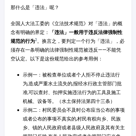
那什么是「违法」呢？
全国人大法工委的《立法技术规范》对「违法」的概
念有明确的界定：
「违法」一般用于违反法律强制性
2
规范的行为
。换言之，要判定一个行为「违法」，必
须存在一条明确的法律强制性规范被违反——不能凭
空认定。以下是这份规范给出的参考用例：
示例一：被检查单位或者个人拒不停止违法行
为,造成严重水土流失的,报经水行政主管部门批
准,可以查封、扣押实施违法行为的工具及施工
机械、设备等。（水土保持法第四十三条）
示例二：村民委员会不及时公布应当公布的事项
或者公布的事项不真实的,村民有权向乡、民族
乡、镇的人民政府或者县级人民政府及其有关主