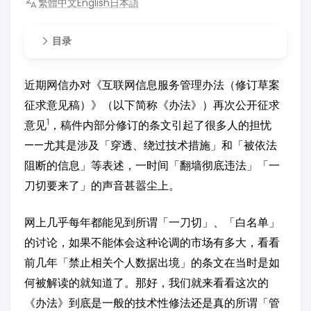
繁體中文
English
日本語
目录
近期网信办对《互联网信息服务管理办法（修订草案
征求意见稿）》（以下简称《办法》）再次公开征求
1
意见
，稿件内部分修订的条文引起了很多人的担忧
——尤其是涉及「穿透、绕过技术措施」和「被依法
阻断的信息」等表述，一时间「翻墙彻底违法」「一
刀切要来了」的声音甚嚣尘上。
网上几乎每年都能见到所谓「一刀切」、「白名单」
的讨论，如果不能体会这种论调的市场有多大，看看
前几年「禁止相关个人数据出境」的条文在当时是如
何被解读的就知道了。那好，我们就来看看这次的
《办法》到底是一般的技术性修法还是真的所谓「管