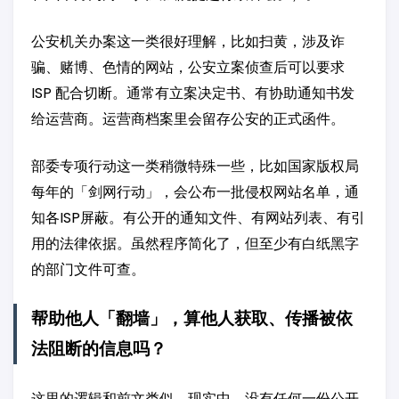
公安机关办案这一类很好理解，比如扫黄，涉及诈
骗、赌博、色情的网站，公安立案侦查后可以要求
ISP 配合切断。通常有立案决定书、有协助通知书发
给运营商。运营商档案里会留存公安的正式函件。
部委专项行动这一类稍微特殊一些，比如国家版权局
每年的「剑网行动」，会公布一批侵权网站名单，通
知各ISP屏蔽。有公开的通知文件、有网站列表、有引
用的法律依据。虽然程序简化了，但至少有白纸黑字
的部门文件可查。
帮助他人「翻墙」，算他人获取、传播被依
法阻断的信息吗？
这里的逻辑和前文类似，现实中，没有任何一份公开