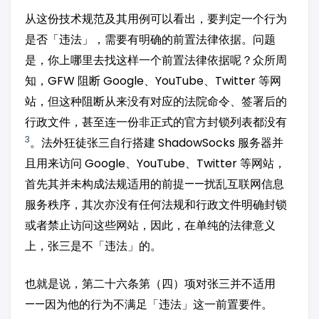
从这份技术规范及其用例可以看出，要判定一个行为
是否「违法」，需要有明确的前置法律依据。问题
是，你上哪里去找这样一个前置法律依据呢？众所周
知，GFW 阻断 Google、YouTube、Twitter 等网
站，但这种阻断从来没有对应的法院命令、签署后的
行政文件，甚至连一份非正式的官方封锁列表都没有
3
。法外狂徒张三自行搭建 ShadowSocks 服务器并
且用来访问 Google、YouTube、Twitter 等网站，
首先其并未构成法规适用的前提——扰乱互联网信息
服务秩序，其次亦没有任何法规和行政文件明确封锁
或者禁止访问这些网站，因此，在单纯的法律意义
上，张三是不「违法」的。
也就是说，第二十六条第（四）项对张三并不适用
——因为他的行为不满足「违法」这一前置要件。