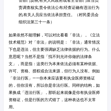
管部门反映,有关人民政府或者主管部门应当负
责调查核实,责令依法公布;经查证确有违法行为
的,有关人员应当依法承担责任。（村民委员会
组织法第三十一条）
如果依然不能理解，可以对比看看「非法」，《立法
技术规范》对「非法」的说明是：「非法」通常情况
下也是违法，但主要强调缺乏法律依据的行为。什么
意思呢？当然不是指「找不到允许你做的法律条
文」，而是指：这类行为本来依法必须有某种依据、
许可、资格、授权或合法来源，但行为人没有。例如
「非法行医」——你本来应该要有执业医师资格证
的，但你没有，所以你是非法行医。同样的结构，如
果换成「违法行医」，那听起来就像是你有执业医师
资格证，但是行医的方式错了，这种表达也不太常
用。