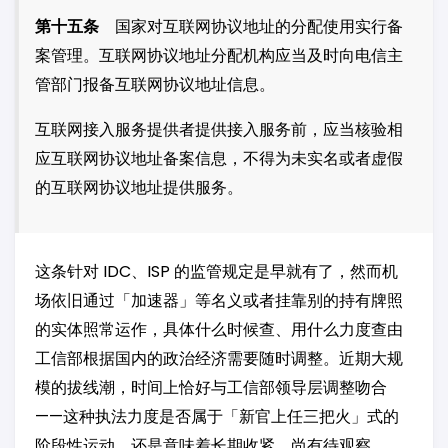
第十五条
国家对互联网协议地址的分配使用实行备
案管理。互联网协议地址分配机构应当及时向电信主
管部门报备互联网协议地址信息。
互联网接入服务提供者提供接入服务前，应当核验相
应互联网协议地址备案信息，不得为未实名或者虚假
的互联网协议地址提供服务。
这条针对 IDC、ISP 的监管规定是早就有了，然而机
场依旧通过「加速器」等名义或者挂靠别的持有牌照
的实体照常运作，具体什么时候查、用什么力度查由
工信部根据国内的政治经济需要随时调整。近期大规
模的拔线潮，时间上恰好与工信部领导层调整吻合
——这种执法力度是否属于「新官上任三把火」式的
阶段性运动，还是意味着长期收紧，尚有待观察。