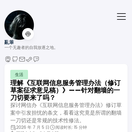
🍥
亂筆
一个无趣者的自我放逐之地。
生活
理解《互联网信息服务管理办法（修订
草案征求意见稿）》——针对翻墙的一
刀切要来了吗？
探讨网信办《互联网信息服务管理办法》修订草
案中引发担忧的条文，看看这究竟是所谓的翻墙
一刀切还是常规的技术性修法。
2026 年 7 月 5 日
阅读时长: 15 分钟