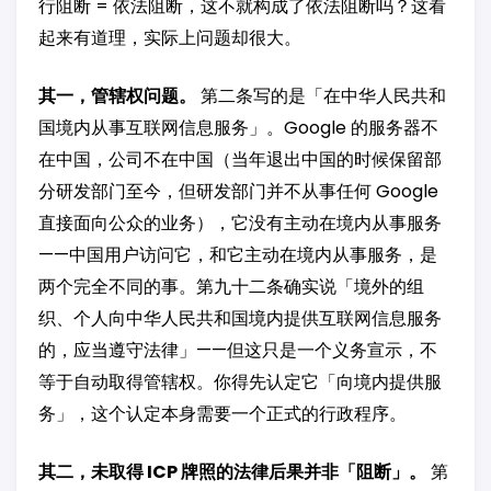
行阻断 = 依法阻断，这不就构成了依法阻断吗？这看
起来有道理，实际上问题却很大。
其一，管辖权问题。
第二条写的是「在中华人民共和
国境内从事互联网信息服务」。Google 的服务器不
在中国，公司不在中国（当年退出中国的时候保留部
分研发部门至今，但研发部门并不从事任何 Google
直接面向公众的业务），它没有主动在境内从事服务
——中国用户访问它，和它主动在境内从事服务，是
两个完全不同的事。第九十二条确实说「境外的组
织、个人向中华人民共和国境内提供互联网信息服务
的，应当遵守法律」——但这只是一个义务宣示，不
等于自动取得管辖权。你得先认定它「向境内提供服
务」，这个认定本身需要一个正式的行政程序。
其二，未取得 ICP 牌照的法律后果并非「阻断」。
第