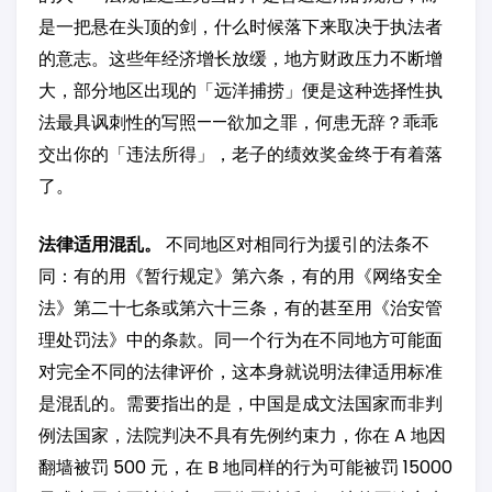
是一把悬在头顶的剑，什么时候落下来取决于执法者
的意志。这些年经济增长放缓，地方财政压力不断增
大，部分地区出现的「远洋捕捞」便是这种选择性执
法最具讽刺性的写照——欲加之罪，何患无辞？乖乖
交出你的「违法所得」，老子的绩效奖金终于有着落
了。
法律适用混乱。
不同地区对相同行为援引的法条不
同：有的用《暂行规定》第六条，有的用《网络安全
法》第二十七条或第六十三条，有的甚至用《治安管
理处罚法》中的条款。同一个行为在不同地方可能面
对完全不同的法律评价，这本身就说明法律适用标准
是混乱的。需要指出的是，中国是成文法国家而非判
例法国家，法院判决不具有先例约束力，你在 A 地因
翻墙被罚 500 元，在 B 地同样的行为可能被罚 15000