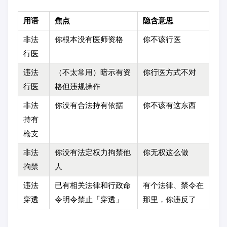
用语
焦点
隐含意思
非法
你根本没有医师资格
你不该行医
行医
违法
（不太常用）暗示有资
你行医方式不对
行医
格但违规操作
非法
你没有合法持有依据
你不该有这东西
持有
枪支
非法
你没有法定权力拘禁他
你无权这么做
拘禁
人
违法
已有相关法律和行政命
有个法律、禁令在
穿透
令明令禁止「穿透」
那里，你违反了