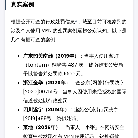
真实案例
5
根据公开可查的行政处罚信息
，截至目前可检索到的
涉及个人使用 VPN 的处罚案例远超公众认知。以下是
几个有据可查的案例：
广东韶关南雄（2019年）
：当事人使用蓝灯
（Lantern）翻墙共 487 次，被南雄市公安局
予以警告并处罚款 1000 元。
浙江金华（2020年）
：金公东(网警)行罚决字
[2020]00751号，当事人因使用未经授权的国际
信道被处以行政处罚。
四川遂宁（2019年）
：遂船公(永)行罚决字
[2019]489号，类似处罚。
某地（2025年）
：当事人「小张」在网络安全
检查中被发现存有 VPN 使用记录，被处罚款