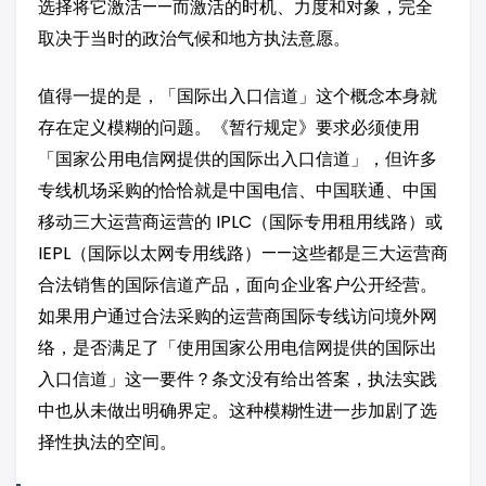
选择将它激活——而激活的时机、力度和对象，完全
取决于当时的政治气候和地方执法意愿。
值得一提的是，「国际出入口信道」这个概念本身就
存在定义模糊的问题。《暂行规定》要求必须使用
「国家公用电信网提供的国际出入口信道」，但许多
专线机场采购的恰恰就是中国电信、中国联通、中国
移动三大运营商运营的 IPLC（国际专用租用线路）或
IEPL（国际以太网专用线路）——这些都是三大运营商
合法销售的国际信道产品，面向企业客户公开经营。
如果用户通过合法采购的运营商国际专线访问境外网
络，是否满足了「使用国家公用电信网提供的国际出
入口信道」这一要件？条文没有给出答案，执法实践
中也从未做出明确界定。这种模糊性进一步加剧了选
择性执法的空间。