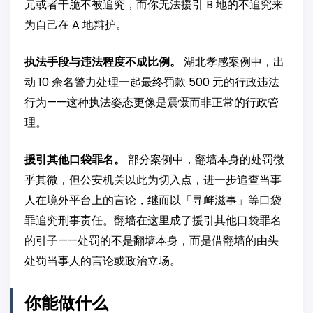
元或者干脆不被追究，而你无法援引 B 地的不追究来
为自己在 A 地辩护。
执法手段与违法程度不成比例。
湖北孝感案例中，出
动 10 余名警力处理一起最终罚款 500 元的行政违法
行为——这种执法姿态更像是震慑而非正常的行政管
理。
援引其他口袋罪名。
部分案例中，翻墙本身的处罚微
乎其微，但公安机关以此为切入点，进一步追查当事
人在境外平台上的言论，继而以「寻衅滋事」等口袋
罪追究刑事责任。翻墙在这里成了援引其他口袋罪名
的引子——处罚的不是翻墙本身，而是借翻墙的由头
处罚当事人的言论或政治立场。
你能做什么