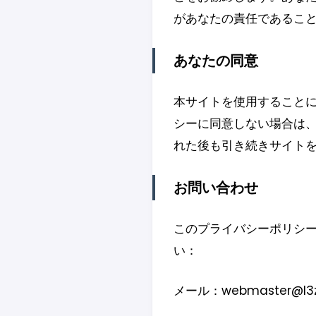
があなたの責任であるこ
あなたの同意
本サイトを使用すること
シーに同意しない場合は
れた後も引き続きサイト
お問い合わせ
このプライバシーポリシ
い：
メール：webmaster@l3z