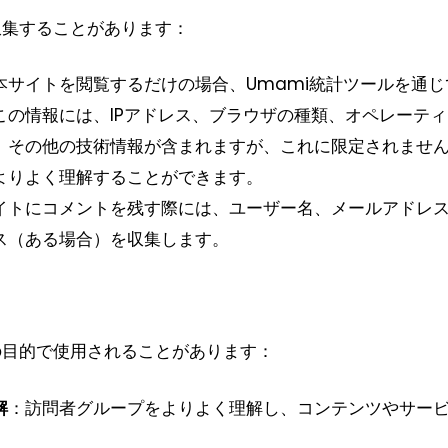
収集することがあります：
本サイトを閲覧するだけの場合、Umami統計ツールを通じ
この情報には、IPアドレス、ブラウザの種類、オペレーテ
、その他の技術情報が含まれますが、これに限定されませ
よりよく理解することができます。
イトにコメントを残す際には、ユーザー名、メールアドレ
ス（ある場合）を収集します。
の目的で使用されることがあります：
解
：訪問者グループをよりよく理解し、コンテンツやサー