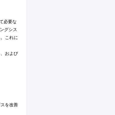
て必要な
ィングシス
ん。これに
ス、および
ビスを改善