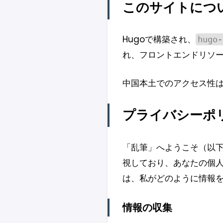
このサイトにつ
Hugoで構築され、
hugo-
れ、フロントエンドリソース
中国本土でのアクセス性
プライバシーポ
「乱筆」へようこそ（以
視しており、あなたの個
は、私がどのように情報
情報の収集