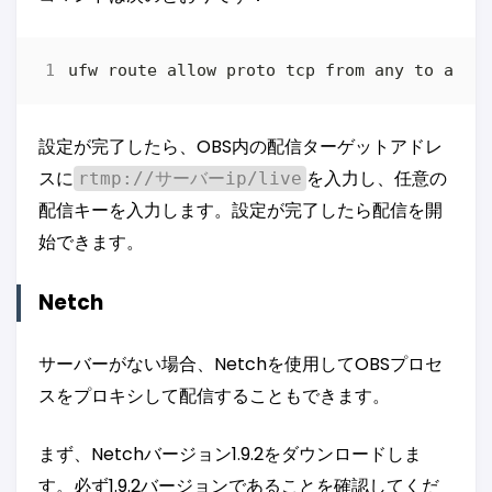
ufw route allow proto tcp from any to any 
設定が完了したら、OBS内の配信ターゲットアドレ
スに
を入力し、任意の
rtmp://サーバーip/live
配信キーを入力します。設定が完了したら配信を開
始できます。
Netch
サーバーがない場合、Netchを使用してOBSプロセ
スをプロキシして配信することもできます。
まず、Netchバージョン1.9.2をダウンロードしま
す。必ず1.9.2バージョンであることを確認してくだ