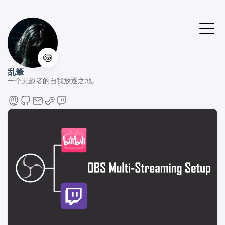
🍥
乱筆
一个无趣者的自我放逐之地。