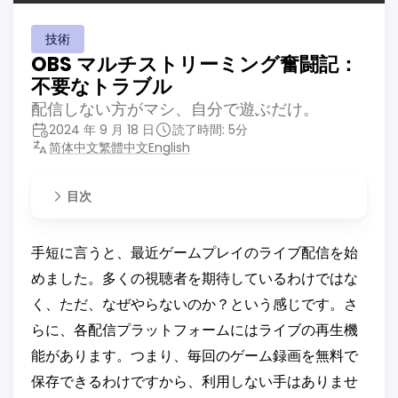
技術
OBS マルチストリーミング奮闘記：
不要なトラブル
配信しない方がマシ、自分で遊ぶだけ。
2024 年 9 月 18 日
読了時間: 5分
简体中文
繁體中文
English
目次
手短に言うと、最近ゲームプレイのライブ配信を始
めました。多くの視聴者を期待しているわけではな
く、ただ、なぜやらないのか？という感じです。さ
らに、各配信プラットフォームにはライブの再生機
能があります。つまり、毎回のゲーム録画を無料で
保存できるわけですから、利用しない手はありませ