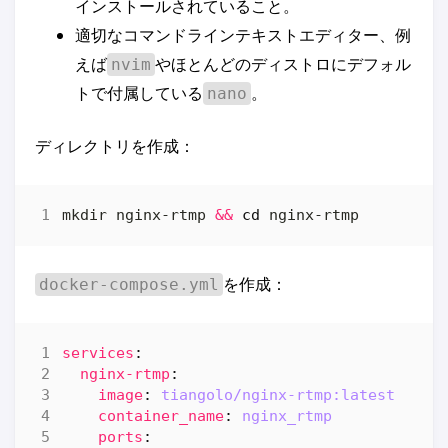
インストールされていること。
適切なコマンドラインテキストエディター、例
えば
やほとんどのディストロにデフォル
nvim
トで付属している
。
nano
ディレクトリを作成：
mkdir nginx-rtmp 
&&
cd
を作成：
docker-compose.yml
services
:
nginx-rtmp
:
image
:
tiangolo/nginx-rtmp:latest
container_name
:
nginx_rtmp
ports
: