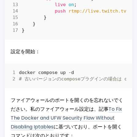
live
on
;
push
rtmp://live.twitch.tv/ap
}
}
}
設定を開始：
# 古いバージョンのcomposeプラグインの場合は docker-
ファイアウォールのポートを開くのを忘れないでく
ださい。私のファイアウォール設定は、記事
To Fix
The Docker and UFW Security Flaw Without
Disabling Iptables
に基づいており、ポートを開く
コマンドは次のとおりです：