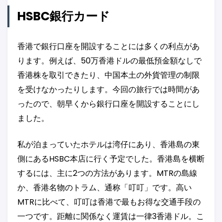
HSBC銀行カード
香港で銀行口座を開設することには多くの利点があ
ります。例えば、50万香港ドルの最低預金額なしで
香港株を取引できたり、中国本土の外貨管理の制限
を受けなかったりします。今回の旅行では時間があ
ったので、朝早くから銀行口座を開設することにし
ました。
私が泊まっていたホテルは湾仔にあり、香港島の東
側にあるHSBC本店に行く予定でした。香港島を横断
するには、主に2つの方法があります。MTRの島線
か、香港名物のトラム、通称「叮叮」です。高い
MTRに比べて、叮叮は香港で最もお得な交通手段の
一つです。距離に関係なく運賃は一律3香港ドル。こ