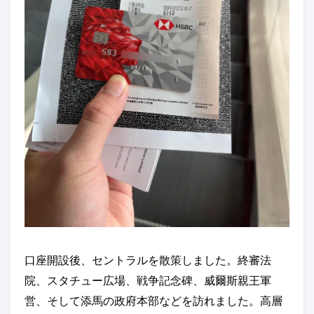
口座開設後、セントラルを散策しました。終審法
院、スタチュー広場、戦争記念碑、威爾斯親王軍
営、そして添馬の政府本部などを訪れました。高層