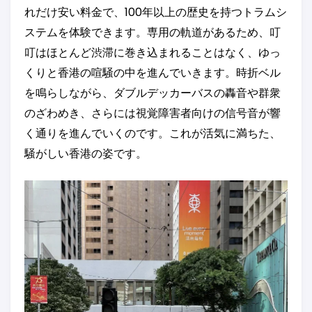
れだけ安い料金で、100年以上の歴史を持つトラムシ
ステムを体験できます。専用の軌道があるため、叮
叮はほとんど渋滞に巻き込まれることはなく、ゆっ
くりと香港の喧騒の中を進んでいきます。時折ベル
を鳴らしながら、ダブルデッカーバスの轟音や群衆
のざわめき、さらには視覚障害者向けの信号音が響
く通りを進んでいくのです。これが活気に満ちた、
騒がしい香港の姿です。