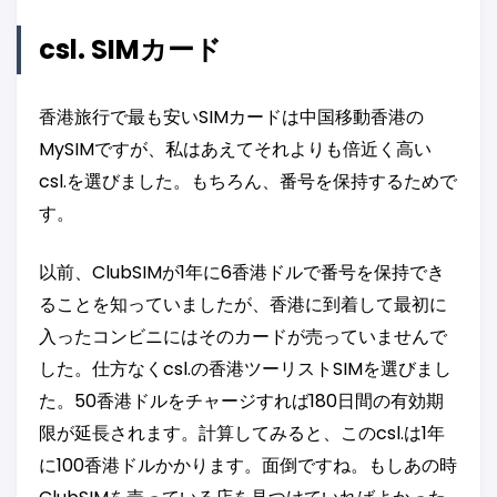
csl. SIMカード
香港旅行で最も安いSIMカードは中国移動香港の
MySIMですが、私はあえてそれよりも倍近く高い
csl.を選びました。もちろん、番号を保持するためで
す。
以前、ClubSIMが1年に6香港ドルで番号を保持でき
ることを知っていましたが、香港に到着して最初に
入ったコンビニにはそのカードが売っていませんで
した。仕方なくcsl.の香港ツーリストSIMを選びまし
た。50香港ドルをチャージすれば180日間の有効期
限が延長されます。計算してみると、このcsl.は1年
に100香港ドルかかります。面倒ですね。もしあの時