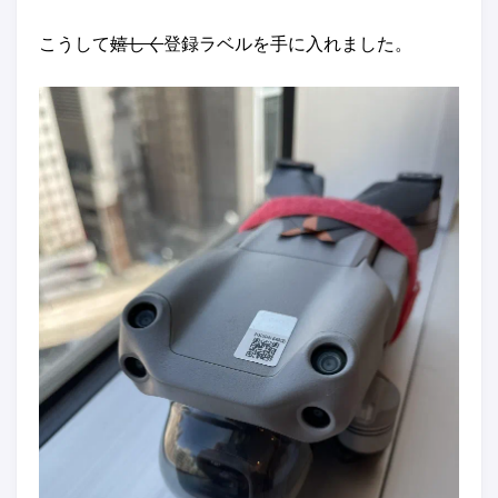
こうして
嬉しく
登録ラベルを手に入れました。