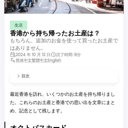
生活
香港から持ち帰ったお土産は？
もちろん、追加のお金を使って買ったお土産で
はありません。
2024 年 10 月 12 日
読了時間: 8分
简体中文
繁體中文
English
目次
最近香港を訪れ、いくつかのお土産を持ち帰りまし
た。これらのお土産と香港での思い出を文章にまと
め、記念として残します。
オクトパスカード