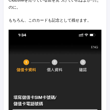
ClubSIMを売っている店を見つけていればよかった
のに。
もちろん、このカードも記念として残せます。