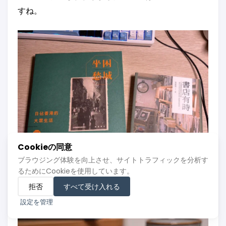
すね。
Cookieの同意
ブラウジング体験を向上させ、サイトトラフィックを分析す
るためにCookieを使用しています。
拒否
すべて受け入れる
設定を管理