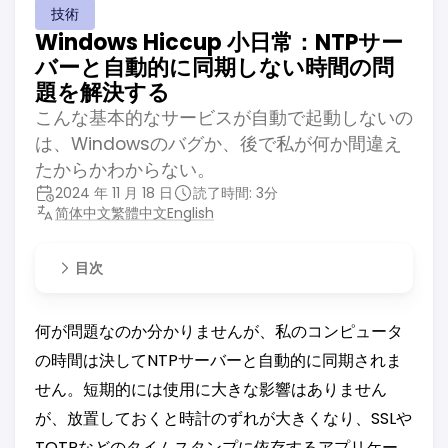
技術
Windows Hiccup 小日常：NTPサー
バーと自動的に同期しない時間の問
題を解決する
こんな基本的なサービスが自動で起動しないの
は、Windowsのバグか、後で私が何か間違え
たからかわからない。
2024 年 11 月 18 日
読了時間: 3分
简体中文
繁體中文
English
目次
何が問題なのか分かりませんが、私のコンピュータ
の時間は決してNTPサーバーと自動的に同期されま
せん。短期的には使用に大きな影響はありません
が、放置しておくと時計のずれが大きくなり、SSLや
TOTPなどのタイムスタンプに依存するアプリケー