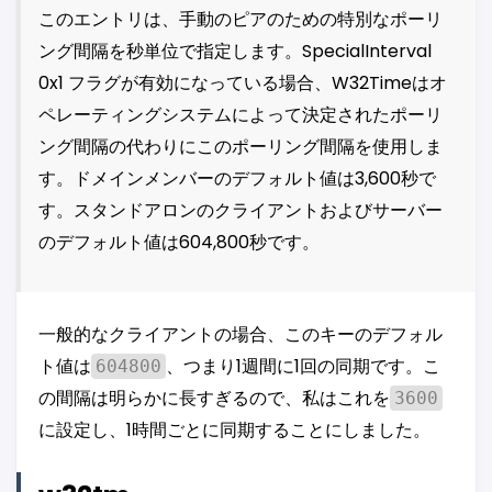
このエントリは、手動のピアのための特別なポーリ
ング間隔を秒単位で指定します。SpecialInterval
0x1 フラグが有効になっている場合、W32Timeはオ
ペレーティングシステムによって決定されたポーリ
ング間隔の代わりにこのポーリング間隔を使用しま
す。ドメインメンバーのデフォルト値は3,600秒で
す。スタンドアロンのクライアントおよびサーバー
のデフォルト値は604,800秒です。
一般的なクライアントの場合、このキーのデフォル
ト値は
、つまり1週間に1回の同期です。こ
604800
の間隔は明らかに長すぎるので、私はこれを
3600
に設定し、1時間ごとに同期することにしました。