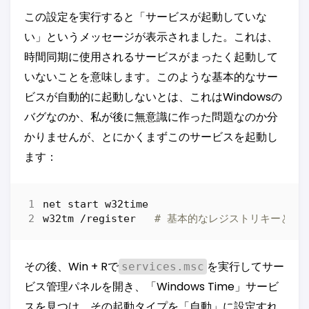
この設定を実行すると「サービスが起動していな
い」というメッセージが表示されました。これは、
時間同期に使用されるサービスがまったく起動して
いないことを意味します。このような基本的なサー
ビスが自動的に起動しないとは、これはWindowsの
バグなのか、私が後に無意識に作った問題なのか分
かりませんが、とにかくまずこのサービスを起動し
ます：
net
start 
w32time
w32tm
/
register
# 基本的なレジストリキーと関
その後、Win + Rで
を実行してサー
services.msc
ビス管理パネルを開き、「Windows Time」サービ
スを見つけ、その起動タイプを「自動」に設定すれ