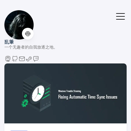
🍥
乱筆
一个无趣者的自我放逐之地。