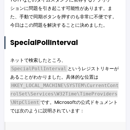
ションに問題を引き起こす可能性があります。ま
た、手動で同期ボタンを押すのも非常に不便です。
今日はこの問題を解決することに決めました。
SpecialPollInterval
ネットで検索したところ、
というレジストリキーが
SpecialPollInterval
あることがわかりました。具体的な位置は
HKEY_LOCAL_MACHINE\SYSTEM\CurrentCont
rolSet\Services\W32Time\TimeProviders
です。Microsoftの公式ドキュメント
\NtpClient
では次のように説明されています：