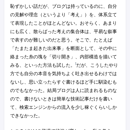
恥ずかしい話だが、ブログは持っているのに、自分
の見解や理念（というより「考え」）を、体系立て
て表現したことがほとんどない。おそらく、あまり
にも広く、散らばった考えの集合体は、平易な叙事
で表すのが難しいのだと思う。そこで、たとえば
「たまたま起きた出来事」を断面として、その中に
絡まった糸の塊を「切り開き」、内部構造を描いて
1
みる、といった方法も試した。
だが、こうしたやり
方でも自分の本音を気持ちよく吐き出せるわけでは
ないし、思い立ったらすぐ書けるほど手に馴染むも
のでもなかった。結局ブログは人に読まれるものな
ので、書けないときは簡単な技術記事だけを書い
て、検索エンジンからの流入を少し稼ぐくらいしか
できなかった。