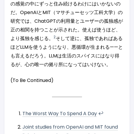
の感覚の中にずっと住み続けるわけにはいかないの
だ。OpenAIとMIT（マサチューセッツ工科大学）の
研究では、ChatGPTの利用量とユーザーの孤独感が
正の相関を持つことが示された。使えば使うほど、
2
より孤独を感じる。
そして逆に、孤独であればある
ほどLLMを使うようになり、悪循環が生まれる——と
も言えるだろう。LLMは生活のスパイスにはなり得
るが、心の唯一の拠り所になってはいけない。
(To Be Continued)
The Worst Way To Spend A Day
↩︎
Joint studies from OpenAI and MIT found