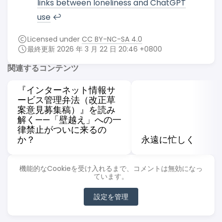
links between loneliness and ChatGPT
use
↩︎
Licensed under
CC BY-NC-SA 4.0
最終更新 2026 年 3 月 22 日 20:46 +0800
関連するコンテンツ
『インターネット情報サ
ービス管理弁法（改正草
案意見募集稿）』を読み
解く——「壁越え」への一
律禁止がついに来るの
か？
永遠に忙しく
機能的なCookieを受け入れるまで、コメントは無効になっ
ています。
設定を管理