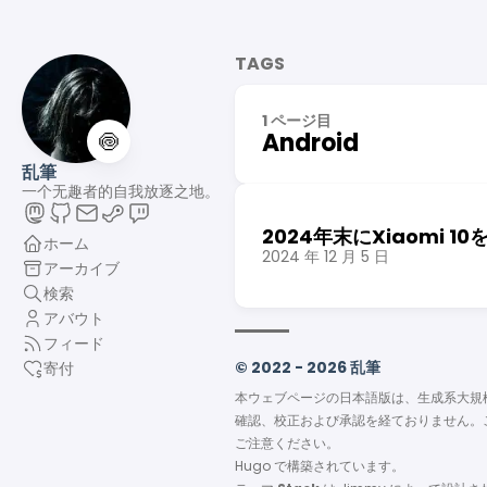
TAGS
1 ページ目
🍥
Android
乱筆
一个无趣者的自我放逐之地。
2024年末にXiaomi 
ホーム
2024 年 12 月 5 日
アーカイブ
検索
アバウト
フィード
© 2022 - 2026 乱筆
寄付
本ウェブページの日本語版は、生成系大規
確認、校正および承認を経ておりません。
ご注意ください。
Hugo
で構築されています。