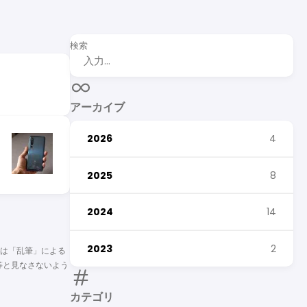
検索
アーカイブ
2026
4
2025
8
2024
14
2023
2
容は「乱筆」による
等と見なさないよう
カテゴリ