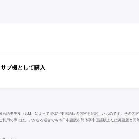
10をサブ機として購入
模言語モデル（LLM）によって簡体字中国語版の内容を翻訳したものです。その内
ご利用の際には、いかなる場合でも本日本語版を簡体字中国語版または英語版と同