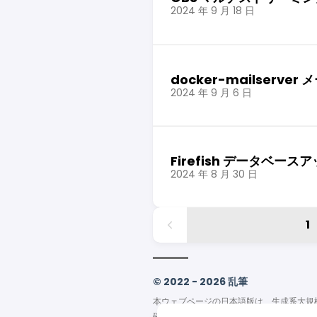
2024 年 9 月 18 日
docker-mailserv
2024 年 9 月 6 日
Firefish データベー
2024 年 8 月 30 日
1
© 2022 - 2026 乱筆
本ウェブページの日本語版は、生成系大規
確認、校正および承認を経ておりません。