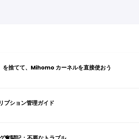
を捨てて、Mihomo カーネルを直接使おう
スクリプション管理ガイド
ング奮闘記：不要なトラブル