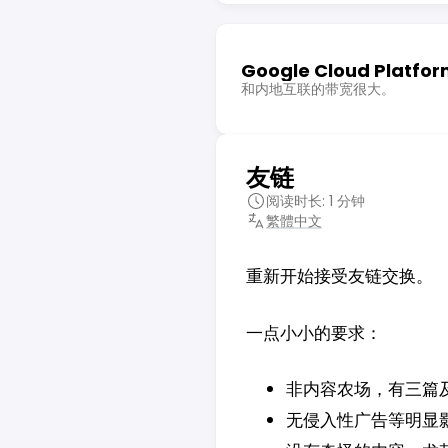
Google Cloud Platfo
和内地互联的带宽很大。
友链
阅读时长: 1 分钟
繁體中文
重新开始接受友链交换。
一点小小的要求：
非内容农场，有三篇
无侵入性广告等明显