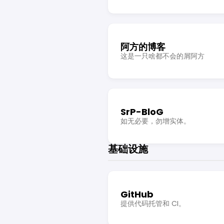
阿方的博客
这是一只啥都不会的屑阿方
SrP-BloG
如无必要，勿增实体。
基础设施
GitHub
提供代码托管和 CI。