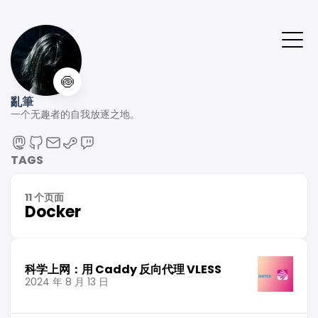
🍥
亂筆
一个无趣者的自我放逐之地。
TAGS
11 个页面
Docker
科学上网：用 Caddy 反向代理 VLESS
2024 年 8 月 13 日