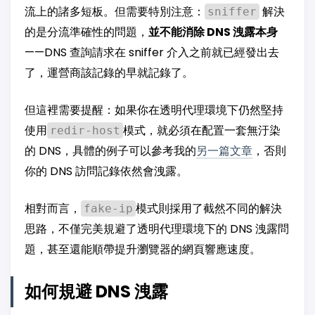
流上的諸多短板。但需要特別注意：
解決
sniffer
的是分流準確性的問題，
並不能消除 DNS 洩露本身
——DNS 查詢請求在 sniffer 介入之前就已經發出去
了，運營商該記錄的早就記錄了。
但這裡需要提醒：如果你在透明代理環境下仍然堅持
使用
模式，就必須在配置一套無汙染
redir-host
的 DNS，具體的例子可以參考我的
另一篇文章
，否則
你的 DNS 訪問記錄依然會洩露。
相對而言，
模式則採用了截然不同的解決
fake-ip
思路，不僅完美規避了透明代理環境下的 DNS 洩露問
題，甚至還能順帶提升瀏覽器的網頁響應速度。
如何規避 DNS 洩露