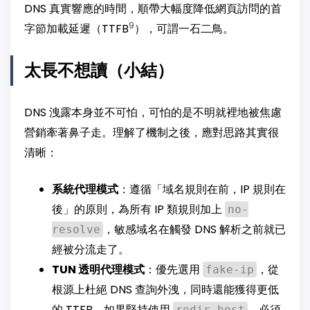
DNS 真實響應的時間，順帶大幅度降低網頁訪問的首
9
字節加載延遲（TTFB
），可謂一石二鳥。
太長不想讀（小結）
DNS 洩露本身並不可怕，可怕的是不明就裡地被焦慮
營銷牽著鼻子走。理解了機制之後，應對思路其實很
清晰：
系統代理模式
：遵循「域名規則在前，IP 規則在
後」的原則，為所有 IP 類規則加上
no-
，敏感域名在觸發 DNS 解析之前就已
resolve
經被分流走了。
TUN 透明代理模式
：優先選用
，從
fake-ip
根源上杜絕 DNS 查詢外洩，同時還能獲得更低
的 TTFB。如果堅持使用
，必須
redir-host