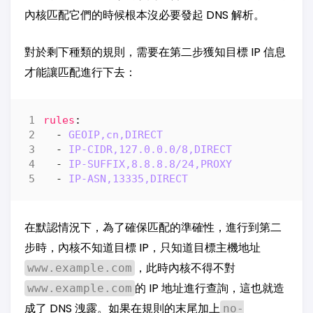
內核匹配它們的時候根本沒必要發起 DNS 解析。
對於剩下種類的規則，需要在第二步獲知目標 IP 信息
才能讓匹配進行下去：
rules
:
- 
GEOIP,cn,DIRECT
- 
IP-CIDR,127.0.0.0/8,DIRECT
- 
IP-SUFFIX,8.8.8.8/24,PROXY
- 
IP-ASN,13335,DIRECT
在默認情況下，為了確保匹配的準確性，進行到第二
步時，內核不知道目標 IP，只知道目標主機地址
，此時內核不得不對
www.example.com
的 IP 地址進行查詢，這也就造
www.example.com
成了 DNS 洩露。如果在規則的末尾加上
no-