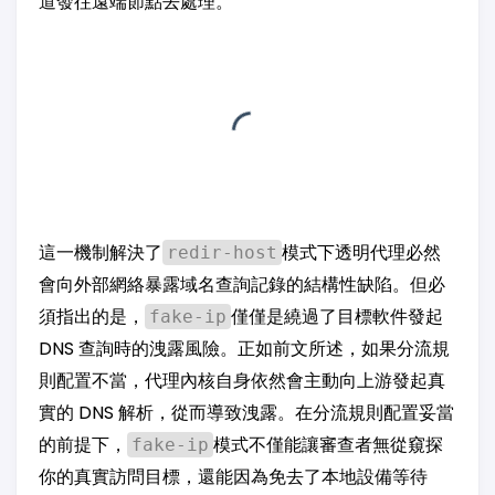
道發往遠端節點去處理。
這一機制解決了
模式下透明代理必然
redir-host
會向外部網絡暴露域名查詢記錄的結構性缺陷。但必
須指出的是，
僅僅是繞過了目標軟件發起
fake-ip
DNS 查詢時的洩露風險。正如前文所述，如果分流規
則配置不當，代理內核自身依然會主動向上游發起真
實的 DNS 解析，從而導致洩露。在分流規則配置妥當
的前提下，
模式不僅能讓審查者無從窺探
fake-ip
你的真實訪問目標，還能因為免去了本地設備等待