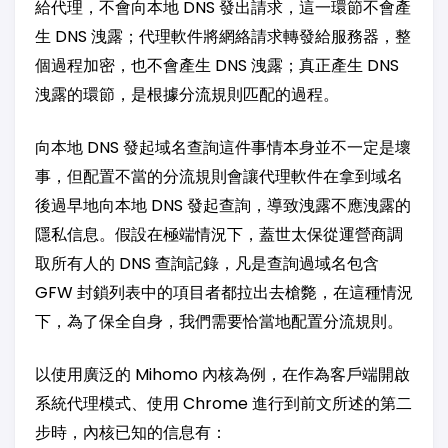
給代理，不會向本地 DNS 發出請求，這一環節不會產
生 DNS 洩露；代理軟件將網絡請求轉發給服務器，整
個過程加密，也不會產生 DNS 洩露；真正產生 DNS
洩露的環節，是根據分流規則匹配的過程。
向本地 DNS 發起域名查詢這件事情本身並不一定是壞
事，但配置不當的分流規則會讓代理軟件在拿到域名
後過早地向本地 DNS 發起查詢，導致洩露不應洩露的
隱私信息。假設在極端情況下，蓋世太保從運營商調
取所有人的 DNS 查詢記錄，凡是查詢過域名包含
GFW 封鎖列表中的項目者都拉出去槍斃，在這種情況
下，為了保全自身，我們需要恰當地配置分流規則。
以使用廣泛的 Mihomo 內核為例，在作為客戶端開啟
系統代理模式、使用 Chrome 進行到前文所述的第二
步時，內核已知的信息有：