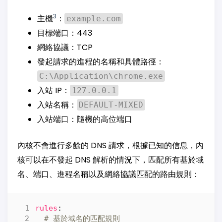
3
主機
：
example.com
目標端口：443
網絡協議：TCP
發起請求的進程的名稱和具體路徑：
C:\Application\chrome.exe
入站 IP：
127.0.0.1
入站名稱：
DEFAULT-MIXED
入站端口：隨機的高位端口
內核不會進行多餘的 DNS 請求，根據已知的信息，內
核可以在不發起 DNS 解析的情況下，匹配所有基於域
名、端口、進程名稱以及網絡協議匹配的路由規則：
rules
:
# 基於域名的匹配規則