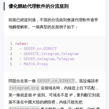
優化餵給代理軟件的分流規則
前面已經提到過，不當的分流規則會讓代理軟件過早
地觸發解析。一個典型的反面例子如下：
rules
:
- 
GEOIP,cn,DIRECT
- 
GEOSITE,telegram,Telegram
- 
GEOIP,telegram,Telegram
- 
MATCH,Proxy
問題出在第一條
。當設備請求
GEOIP,cn,DIRECT
這個域名時，內核從上往下匹配，
telegram.org
第一條就是個 IP 規則。可域名不是 IP，要判斷它到底
落不落在中國大陸的網段裡，內核只能先把