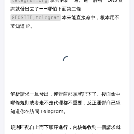
拿去解析一遍。這一解析，DNS 查
telegram.org
詢就發出去了——哪怕下面第二條
本來能直接命中，根本用不
GEOSITE,telegram
著知道 IP。
解析請求一旦發出，運營商那頭就記下了。後面命中
哪條規則或者走不走代理都不重要，反正運營商已經
知道你在訪問 Telegram。
規則匹配自上而下順序進行，內核每收到一個請求就