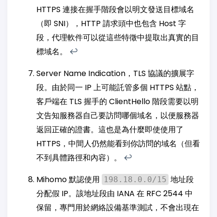
HTTPS 連接在握手階段會以明文發送目標域名
（即 SNI），HTTP 請求頭中也包含 Host 字
段，代理軟件可以從這些特徵中提取出真實的目
標域名。
↩︎
Server Name Indication，TLS 協議的擴展字
段。由於同一 IP 上可能託管多個 HTTPS 站點，
客戶端在 TLS 握手的 ClientHello 階段需要以明
文告知服務器自己要訪問哪個域名，以便服務器
返回正確的證書。這也是為什麼即使使用了
HTTPS，中間人仍然能看到你訪問的域名（但看
不到具體路徑和內容）。
↩︎
Mihomo 默認使用
地址段
198.18.0.0/15
分配假 IP。該地址段由 IANA 在 RFC 2544 中
保留，專門用於網絡設備基準測試，不會出現在