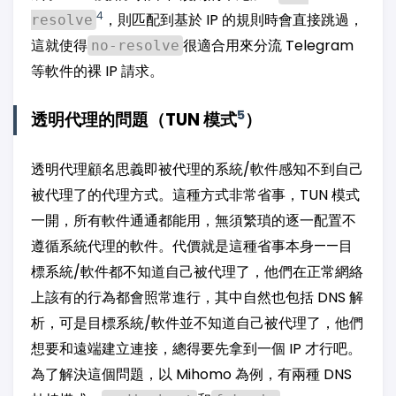
4
，則匹配到基於 IP 的規則時會直接跳過，
resolve
這就使得
很適合用來分流 Telegram
no-resolve
等軟件的裸 IP 請求。
5
透明代理的問題（TUN 模式
）
透明代理顧名思義即被代理的系統/軟件感知不到自己
被代理了的代理方式。這種方式非常省事，TUN 模式
一開，所有軟件通通都能用，無須繁瑣的逐一配置不
遵循系統代理的軟件。代價就是這種省事本身——目
標系統/軟件都不知道自己被代理了，他們在正常網絡
上該有的行為都會照常進行，其中自然也包括 DNS 解
析，可是目標系統/軟件並不知道自己被代理了，他們
想要和遠端建立連接，總得要先拿到一個 IP 才行吧。
為了解決這個問題，以 Mihomo 為例，有兩種 DNS