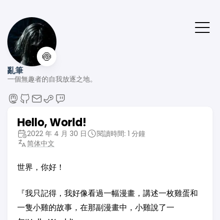
🍥
亂筆
一個無趣者的自我放逐之地。
Hello, World!
2022 年 4 月 30 日
閱讀時間: 1 分鐘
简体中文
世界，你好！
『我只記得，我好像看過一幅漫畫，講述一枚雞蛋和
一隻小雞的故事，在那副漫畫中，小雞說了一