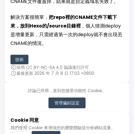
CNAME文件覆蓋掉，結果就是自定義域名失效了。
解決方案很簡單，
把repo裡的CNAME文件下載下
來，放到Hexo的/source目錄裡
，個人猜測deploy
是增量更新，只需經過第一次的deploy就不會出現丟
CNAME的情況。
技術
採用
CC BY-NC-SA 4.0
協議進行許可
最後更新 2026 年 7 月 8 日 17:02 +0800
評論已停用，直到您接受功能性 Cookie。
管理偏好設定
Cookie 同意
我們使用 Cookie 來增強您的瀏覽體驗並分析網站流量。
© 2022 - 2026 亂筆