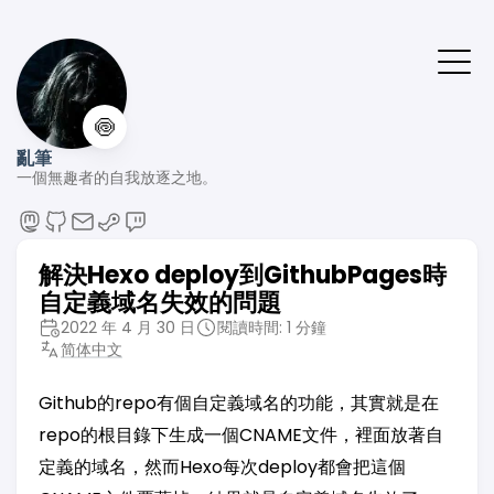
🍥
亂筆
一個無趣者的自我放逐之地。
解決Hexo deploy到GithubPages時
自定義域名失效的問題
2022 年 4 月 30 日
閱讀時間: 1 分鐘
简体中文
Github的repo有個自定義域名的功能，其實就是在
repo的根目錄下生成一個CNAME文件，裡面放著自
定義的域名，然而Hexo每次deploy都會把這個