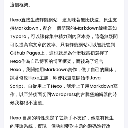
這個框架。
Hexo直接生成靜態網站，這意味著無比快速。原生支
持Markdown，配合一個簡潔的Markdown編輯器如
Typora，可以讓你集中精力到內容本身，這毫無疑問
可以提高寫文章的效率。只有靜態網站可以被託管到
Github Pages上，這也就是為什麼我當初選擇了
Hexo作為自己博客的博客框架，而後為了迎合
Hexo，我開始用Markdown寫作，做了自己的圖床，
試著修改Hexo主題，即使我還沒開始學Java
Script。自從用上了Hexo，我愛上了用Markdown寫
作，以至於後面切回Wordpress的古騰堡編輯器的時
候我都很不適應。
Hexo 自身的特性決定了它新手不友好，他沒有原生
的評論系統，實現一個功能要對主題的源碼進行改