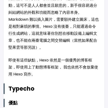
動，這可不是人人都會並且願意的，新手很容易過分
糾結網站的外觀和功能而忽略了內容本身。
Markdown 難以插入圖片，需要額外建立圖床，這也
是相對麻煩的事情。Hexo 沒有後臺，只能通過命令
行生成網站，這就意味著你別想在移動設備上編輯文
章，也不能在兩臺電腦之間交替編輯（當然如果配合
堅果雲等那另說）。
即使有這些缺點，Hexo 依然是一個優秀的博客框
架，即使用上了動態博客框架， 我也依然不會放棄使
用 Hexo 寫作。
Typecho
優點