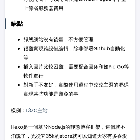
上節省服務器費用
缺點
靜態網站沒有後臺，不方便管理
很難實現跨設備編輯，除非部署Github自動化
等
插入圖片比較困難，需要配合圖床和如Pic Go等
軟件進行
對新手不友好，實際使用過程中改改主題的源碼
實現某些功能是難免的事
樣例：
L3ZC主站
Hexo是一個基於Node.js的靜態博客框架，這個就不
消說了，光從它35k的stars就可以知道大家有多喜愛