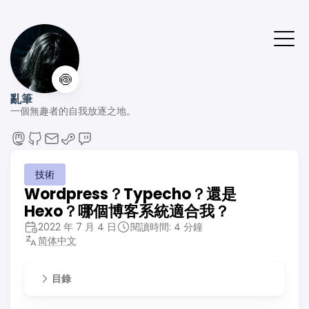
🍥
亂筆
一個無趣者的自我放逐之地。
技術
Wordpress？Typecho？還是
Hexo？哪個博客系統適合我？
2022 年 7 月 4 日
閱讀時間: 4 分鐘
简体中文
目錄