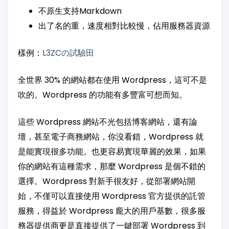
不原生支持Markdown
出了名的重，速度相對比較慢，佔用服務器資源
樣例：
L3ZCの試驗田
全世界 30% 的網站都在使用 Wordpress，這可不是
吹的。Wordpress 的功能有多豐富可想而知。
這些 Wordpress 網站不光包括博客網站，還有論
壇，甚至電子商務網站，你沒看錯，Wordpress 就
是能實現很多功能。也更容易實現華麗的效果，如果
你的網站有這種需求，那麼 Wordpress 是個不錯的
選擇。Wordpress 對新手很友好，從部署網站開
始，不僅可以直接使用 Wordpress 官方提供的託管
服務，得益於 Wordpress 龐大的用戶基數，很多服
務器提供商更是直接提供了一鍵部署 Wordpress 到