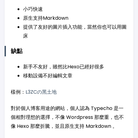
小巧快速
原生支持Markdown
提供了友好的圖片插入功能，當然你也可以用圖
床
缺點
新手不友好，雖然比Hexo已經好很多
移動設備不好編輯文章
樣例：
L3ZCの黑土地
對於個人博客用途的網站，個人認為 Typecho 是一
個相對理想的選擇，不像 Wordpress 那麼重，也不
像 Hexo 那麼折騰，並且原生支持 Markdown 。