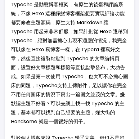
Typecho 是動態博客框架，有原生的後臺和評論系
統，不像 Hexo 這種靜態博客框架想要實現評論功能
都要修改主題源碼，原生支持 Markdown 讓
Typecho 用起來非常舒服，如果計劃從 Hexo 遷移到
Typecho，絕對無需擔心出現不適應的情況，我完全
可以像在 Hexo 寫博客一樣，在 Typora 裡寫好文
章，然後直接複製粘貼到 Typecho 的文章編輯頁
面，設置好文章標題和標籤等直接點擊發布，大功告
成。如果是第一次使用 Typecho，也大可不必擔心圖
床的問題，Typecho支持上傳附件，足以讓你在完全
不用任何圖床的情況下寫出一篇圖文並茂的文章。嫌
默認主題不好看？可以去網上找一找 Typecho 的主
題，基本都可以找到自己想要的主題，爛大街的
Handsome 就是一個很好的例子。
對於個人博客來說 Typecho 幾乎完美，但也不是沒