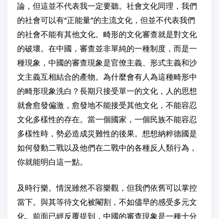
論，但這並不代表我一定要聽。社會文化同理，我們
的社會可以有“正能量”的主流文化，但並不代表我們
的社會不能有其他文化。畸形的文化審查就是對文化
的破壞。在中國，審查並非單純的一種制度，而是一
種現象，中國的審查現象是官僚主義、形式主義和沙
文主義互相結合的產物。為什麼會有人為這種畸形中
的畸形現象洗白？長期只接受單一的文化，人的思想
就會愈發偏激，愈發地不能接受其他文化，不能容忍
文化多樣性的存在。當一個國家，一個民族不能容忍
多樣性時，勢必造成災難性的後果。想想納粹德國是
如何發動二戰以及他們在二戰中的各種反人類行為，
你就能明白這一點。
及時行樂。情況雖然不容樂觀，但我們依舊可以掌控
當下。與其等待文化被閹割，不如儘早的感受多元文
化。前面已經反覆提到，中國的審查現象是一種十分