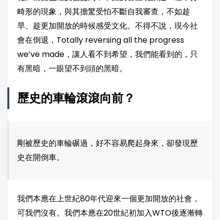
畸形的現象，與其擔驚受怕不斷自我審查，不如趁
早、趁更加開放的時候感受文化。不得不說，現今社
會在倒退，Totally reversing all the progress
we’ve made，讓人看不到希望，我們能看到的，只
有黑暗，一眼望不到頭的黑暗。
歷史的車輪滾滾向前？
剛被歷史的車輪碾過，好不容易爬起身來，卻發現歷
史在開倒車。
我們本應在上世紀80年代迎來一個更加開放的社會，
可我們沒有。我們本應在20世紀初加入WTO後逐漸轉