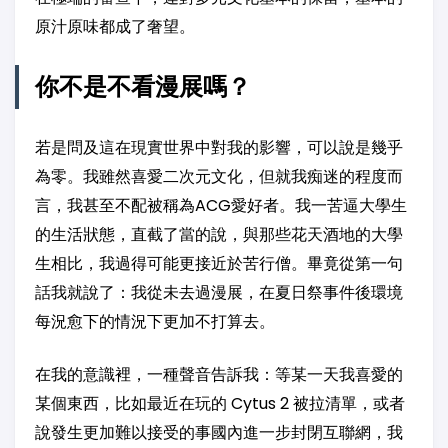
原汁原味都成了奢望。
你不是不看漫展嗎？
若是問及這在現實世界中對我的影響，可以說是幾乎
為零。我雖然喜愛二次元文化，但就我痴迷的程度而
言，我甚至不配被稱為ACG愛好者。我一苦逼大學生
的生活狀態，直截了當的說，與那些花天酒地的大學
生相比，我過得可能更接近於苦行僧。畢竟從第一句
話我就說了：我從未去過漫展，在夏日祭事件後環境
每況愈下的情況下更加不打算去。
在我的意識裡，一種聲音告訴我：等某一天我喜愛的
某個東西，比如最近在玩的 Cytus 2 被拉清單，或者
說發生更加難以接受的事國內進一步封閉互聯網，我