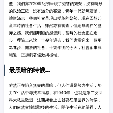
型，我們亦在20世紀初呈現了短暫的繁榮，沒有畸形
的政治正確，沒有過分的審查，青年一代朝氣蓬勃，
躊躇滿志，整個社會呈現出變革的態勢。現在回想起
童年時的社會生活，雖然亦有審查，但絕無現在的壓
抑之感。我們能明顯的感覺到，當時的社會正在進
步，理論上來說，十幾年過去，我們應當迎來一個更
為進步、開放的社會。十幾年後的今天，社會卻事與
願違，正加劇著偏激與極端。
最黑暗的時候…
雖然正在陷入無盡的黑暗，但人們還是努力生活，努
力在生活中尋找幸福感。在1940年，也就是第二次世
界大戰最激烈，法西斯看上去就要征服世界的時候，
人們依然會憧憬戰後的生活。即使生活在絕望裡，人