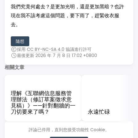
我們究竟何處去？是更加光明，還是更加黑暗？也許
現在我不該考慮這個問題，要下雨了，趕緊收衣服
去。
隨想
採用
CC BY-NC-SA 4.0
協議進行許可
最後更新 2026 年 7 月 8 日 17:02 +0800
相關文章
理解《互聯網信息服務管
理辦法（修訂草案徵求意
見稿）》——針對翻牆的一
刀切要來了嗎？
永遠忙碌
評論已停用，直到您接受功能性 Cookie。