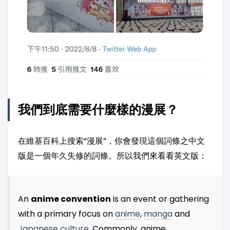
我們到底需要什麼樣的漫展？
在維基百科上搜索“漫展”，你會發現這個詞條之中文
版是一個年久失修的詞條。所以我們來看看英文版：
An
anime convention
is an event or gathering
with a primary focus on
anime
,
manga
and
Japanese culture
. Commonly, anime