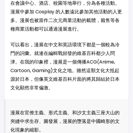
在會議中心、酒店、校園等地舉行，分為各種活動。
漫展中參加 Cosplay 的人數遠比參加其他活動的人更
多。漫展也被當作二次元商業活動的載體，籤售等各
種商業活動都可以通過漫展進行。
可以看出，漫展在中文和英語環境下都是一個較為冷
門的詞彙。就連在編輯戰頻發的維基百科都少人問
津。在我的印象裡，漫展是一個傳播ACG(Anime,
Cartoon, Gaming)文化之地。雖然這類文化大抵起
源於日本，但像英文維基百科片面的將其歸結於日本
文化顯然非常偏激。
漫展在官僚主義、形式主義、和沙文主義三座大山的
夾縫中求生存、圖發展，漫展的墮落是中國畸形的文
化現象的縮影。