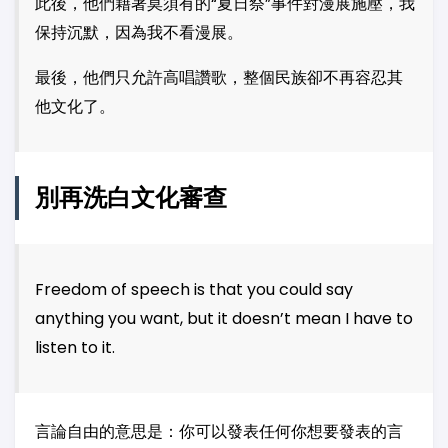
此後，他們藉著莫須有的“夏日祭”事件對漫展施壓，我
保持沉默，因為我不看漫展。
最後，他們只允許高唱讚歌，整個民族卻不再容忍其
他文化了。
別再洗白文化審查
Freedom of speech is that you could say
anything you want, but it doesn’t mean I have to
listen to it.
言論自由的意思是：你可以發表任何你想要發表的言