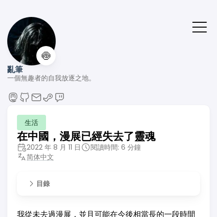
🍥
亂筆
一個無趣者的自我放逐之地。
生活
在中國，漫展已經失去了靈魂
2022 年 8 月 11 日
閱讀時間: 6 分鐘
简体中文
目錄
我從未去過漫展，並且可能在今後相當長的一段時間