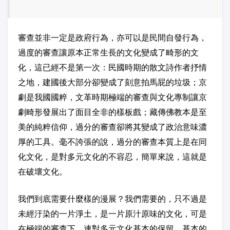
審查並非一定是政府行為，亦可以是民間自發行為，
過度的審查讓原本正常生長的文化變成了畸形的文
化，這已經不是第一次：民國時期的散文詩作者抒情
之地，建國後大部分卻變成了刻意拍馬屁的垃圾；京
劇是我國國粹，文革時期極端的審查與文化專制讓京
劇畸形發展出了面目全非的樣板戲；藏傳佛教本是至
美的純粹信仰，過分的審查卻將其變成了政治意味濃
厚的工具。毫不誇張的說，過分的審查本質上是在同
化文化，是對多元文化的不容忍，簡單來說，這就是
在破壞文化。
我們到底需要什麼樣的漫展？我們需要的，只不過是
未經汙染的一片淨土，是一片原汁原味的文化，可是
在極端的審查下，連對多元文化基本的保留，基本的