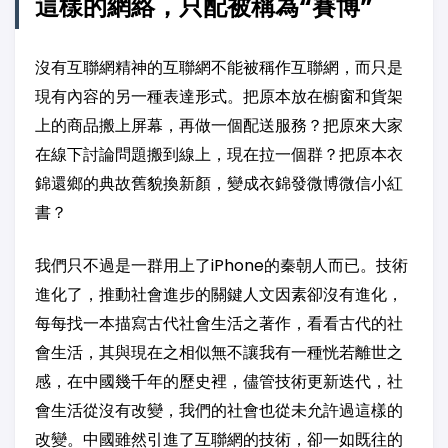
這樣的網絡，只配被稱為“賽博”
沒有互聯網精神的互聯網不能被稱作互聯網，而只是
現有內容的另一種表達形式。把原本放在櫥窗和貨架
上的商品搬上屏幕，再做一個配送服務？把原來大家
在線下討論問題搬到線上，現在拉一個群？把原本衣
錦還鄉的典故舊貌換新顏，變成衣錦發微博微信小紅
書？
我們只不過是一群用上了iPhone的秦朝人而已。技術
進化了，推動社會進步的關鍵人文因素卻沒有進化，
每每找一本描寫古代社會生活之著作，看看古代的社
會生活，其與現在之相似無不讓我有一種恍若離世之
感，在中國幾千年的歷史裡，儘管技術更新迭代，社
會生活從沒有改變，我們的社會也從未允許過這樣的
改變。中國雖然引進了互聯網的技術，卻一如既往的