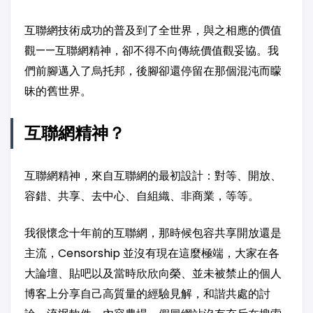
互聯網技術成功的普及到了全世界，與之相應的價值
觀——互聯網精神，卻不得不向傳統價值觀妥協。我
們前腳邁入了烏托邦，後腳卻還停留在那個混沌而矇
昧的舊世界。
互聯網精神？
互聯網精神，來自互聯網的最初設計：對等、開放、
容錯、共享、去中心、自組織、非商業，等等。
我很懷念十年前的互聯網，那時候包容共享開放還是
主流，Censorship 並沒有現在這麼極端，大家在各
大論壇、貼吧以及當時欣欣向榮、並未被禁止的個人
博客上分享自己高質量的經驗見解，和諧共處的討