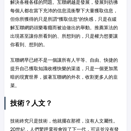
解決各種各樣的問題。互聯網越是發展，發展到彷彿
每個人都在當下充沛的信息流衝擊下大量獲取信息，
但你所獲得的只是所謂“獲取信息”的快感，只是在緩
解互聯網奶頭樂毒癮而被迫做出的舉動。推薦算法的
出現甚至讓你所看到的、所想到的，只是權力想要讓
你看到、想到的。
互聯網早已經不是一個讓所有人平等、自由、快捷的
提升自己獲取知識收穫快樂的渠道，只是一個更加黑
暗的現實世界，披著互聯網的外衣，收割更多人的韭
菜。
技術？人文？
技術終究只是技術，他就擺在那裡，沒有人文屬性。
20世紀，人們驚呼電視會毀了下一代，可這並沒有發