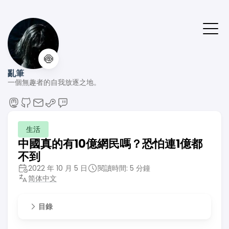
🍥
亂筆
一個無趣者的自我放逐之地。
生活
中國真的有10億網民嗎？恐怕連1億都
不到
2022 年 10 月 5 日
閱讀時間: 5 分鐘
简体中文
目錄