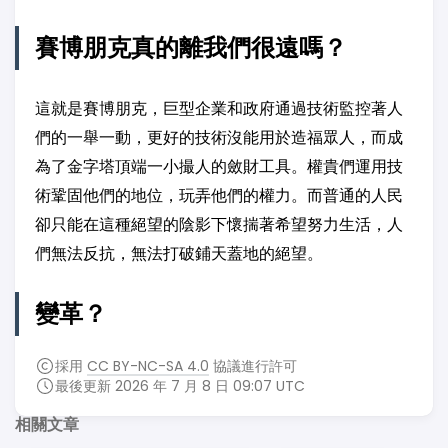
賽博朋克真的離我們很遠嗎？
這就是賽博朋克，巨型企業和政府通過技術監控著人
們的一舉一動，更好的技術沒能用於造福眾人，而成
為了金字塔頂端一小撮人的斂財工具。權貴們運用技
術鞏固他們的地位，玩弄他們的權力。而普通的人民
卻只能在這種絕望的陰影下懷揣著希望努力生活，人
們無法反抗，無法打破鋪天蓋地的絕望。
變革？
採用
CC BY-NC-SA 4.0
協議進行許可
最後更新 2026 年 7 月 8 日 09:07 UTC
相關文章