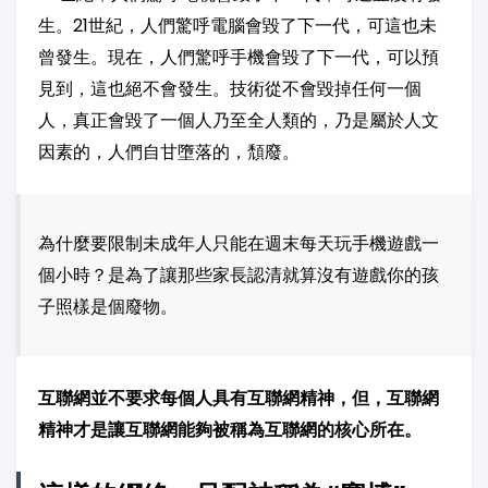
生。21世紀，人們驚呼電腦會毀了下一代，可這也未
曾發生。現在，人們驚呼手機會毀了下一代，可以預
見到，這也絕不會發生。技術從不會毀掉任何一個
人，真正會毀了一個人乃至全人類的，乃是屬於人文
因素的，人們自甘墮落的，頹廢。
為什麼要限制未成年人只能在週末每天玩手機遊戲一
個小時？是為了讓那些家長認清就算沒有遊戲你的孩
子照樣是個廢物。
互聯網並不要求每個人具有互聯網精神，但，互聯網
精神才是讓互聯網能夠被稱為互聯網的核心所在。