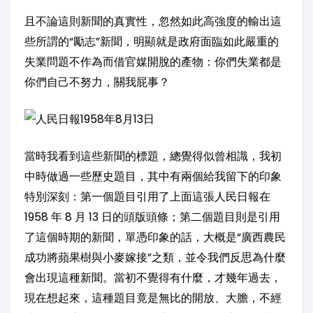
且不論這則新聞的真實性，忽然如此高強度的輸出這
些所謂的“勵志”新聞，明顯就是政府面臨如此嚴重的
失業問題不作為而借官媒開脫的產物：你們失業都是
你們自己不努力，關我屁事？
當時我看到這些新聞的標題，總覺得似曾相識，我初
中時做過一些歷史題目，其中有兩個給我留下的印象
特別深刻：第一個題目引用了上面這張人民日報在
1958 年 8 月 13 日的頭版頭條；第二個題目則是引用
了這個時期的新聞，單憑印象的話，大概是“廣西農民
成功將蘋果樹與小麥嫁接”之類，並令我們反思為什麼
會出現這種新聞。當初不覺得有什麼，才幾年過去，
現在想起來，這種題目竟是無比的開放、大膽，不經