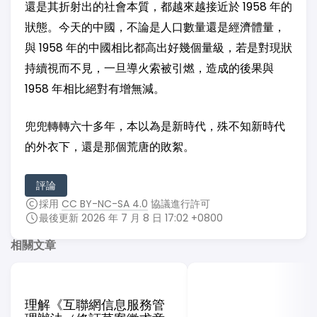
還是其折射出的社會本質，都越來越接近於 1958 年的
狀態。今天的中國，不論是人口數量還是經濟體量，
與 1958 年的中國相比都高出好幾個量級，若是對現狀
持續視而不見，一旦導火索被引燃，造成的後果與
1958 年相比絕對有增無減。
兜兜轉轉六十多年，本以為是新時代，殊不知新時代
的外衣下，還是那個荒唐的敗絮。
評論
採用
CC BY-NC-SA 4.0
協議進行許可
最後更新 2026 年 7 月 8 日 17:02 +0800
相關文章
理解《互聯網信息服務管