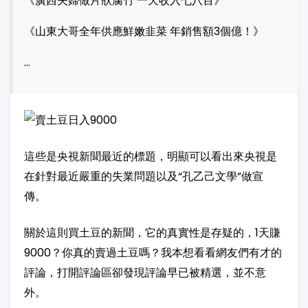
《廣西夫婦做片狀腐竹 一天收入七八百》
《山東大哥全年供應鮮嫩韭菜 年銷售額3個億！》
…
這些是央視新聞最近的標題，明顯可以看出來央視是
在針對最近嚴重的失業問題以及“孔乙己文學”做宣
傳。
關於這則買土豆的新聞，它的真實性是存疑的，1天賺
9000？你真的賣過土豆嗎？我本想看看網友們有才的
評論，打開評論區卻發現評論早已被精選，並不意
外。