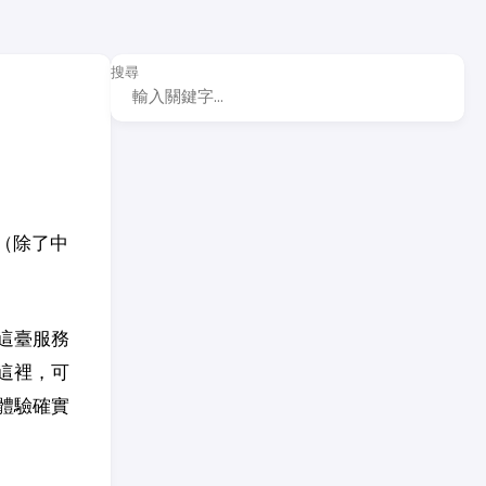
搜尋
球（除了中
這臺服務
這裡，可
體驗確實