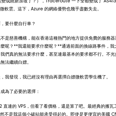
成繞新加坡了？），Traceroute 一下全都變成了 AS413
，微軟雲。這下，Azure 的網絡優勢也幾乎盡數失去。
啊，要什麼自行車？
也不是慈善機構，能在香港這種熱門的地方提供免費的服務器
麼呢？**我還能要求什麼呢？**通過前面的換線路事件，我
，我們真的無法要求什麼，甚至連最基本的要求都不行。不光
馬無法繼續白嫖。
後，我發現，我已經沒有理由再選擇白嫖微軟雲學生機了。
，成為了必要的選擇：
2 直連的 VPS，但看了看價格，還是算了吧。最經典的搬瓦
，這顯然不是我這個小破站能承受得起的。即使是更便宜的美國 C