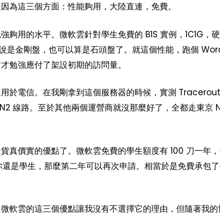
是因為這三個方面：性能夠用，大陸直連，免費。
夠用的水平。微軟雲針對學生免費的 B1S 實例，1C1G，硬盤
說是金剛盤，也可以算是石頭盤了。就這個性能，跑個 Wordp
方才勉強應付了架設初期的訪問量。
於電信。在我剛拿到這個服務器的時候，實測 Tracerout
妥的 CN2 線路。至於其他兩個運營商就沒那麼好了，全都走東京 N
貨真價實的優點了。微軟雲免費的學生額度有 100 刀一年
並且你還是學生，那麼第二年可以再次申請。相當於是免費承包
，微軟雲的這三個優點讓我沒有不選擇它的理由，但隨著我的