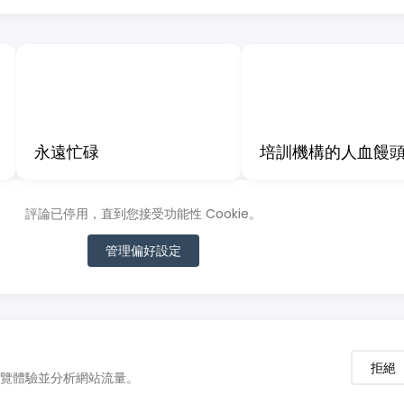
永遠忙碌
培訓機構的人血饅
評論已停用，直到您接受功能性 Cookie。
管理偏好設定
拒絕
的瀏覽體驗並分析網站流量。