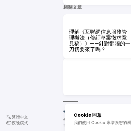
相關文章
理解《互聯網信息服務管
理辦法（修訂草案徵求意
見稿）》——針對翻牆的一
刀切要來了嗎？
© 2022 - 2026 亂筆
Cookie 同意
使用
Hugo
建立
我們使用 Cookie 來增強您
夜晚模式
主題
Stack
由
Jimmy
設計