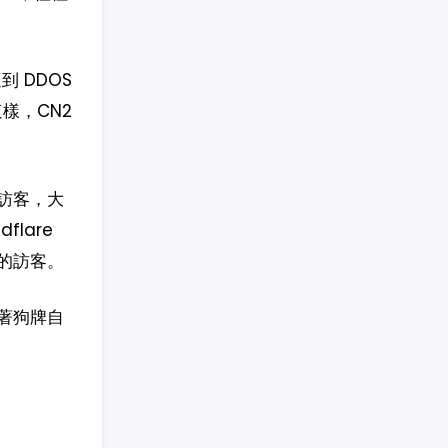
 DDOS
這樣，CN2
訪客，大
lare
的訪客。
著狗牌自