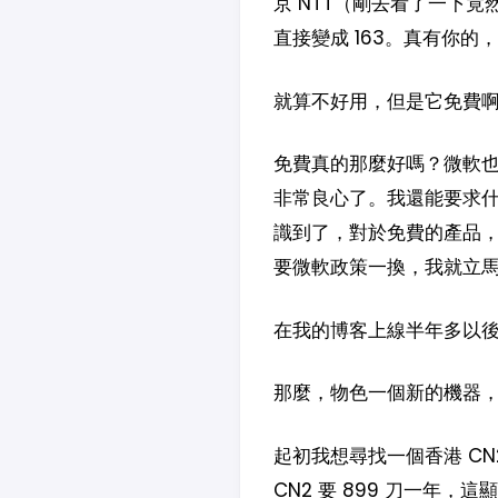
京 NTT（剛去看了一下竟然變
直接變成 163。真有你的
就算不好用，但是它免費
免費真的那麼好嗎？微軟
非常良心了。我還能要求什
識到了，對於免費的產品
要微軟政策一換，我就立
在我的博客上線半年多以
那麼，物色一個新的機器
起初我想尋找一個香港 CN
CN2 要 899 刀一年