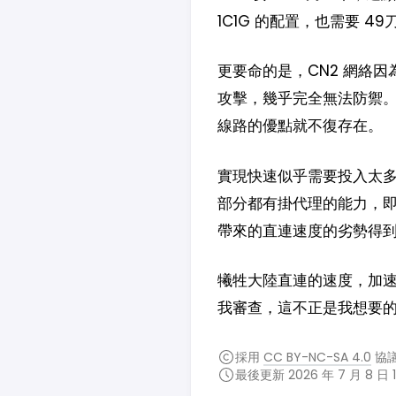
1C1G 的配置，也需要 4
更要命的是，CN2 網絡
攻擊，幾乎完全無法防禦。要是
線路的優點就不復存在。
實現快速似乎需要投入太
部分都有掛代理的能力，即使是
帶來的直連速度的劣勢得
犧牲大陸直連的速度，加
我審查，這不正是我想要
採用
CC BY-NC-SA 4.0
協
最後更新 2026 年 7 月 8 日 1