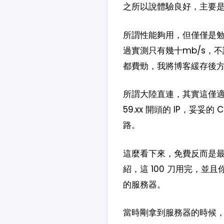
之所以說體驗良好，主要
所謂性能夠用，但僅僅是勉強
過實測只有幾十mb/s，不
都費勁，我將博客緩存後
所謂大陸直連，其實這僅適用
59.xx 開頭的 IP，妥
路。
這麼看下來，免費反而是最
紹，這 100 刀用完，
的服務器。
當時剛拿到服務器的時候