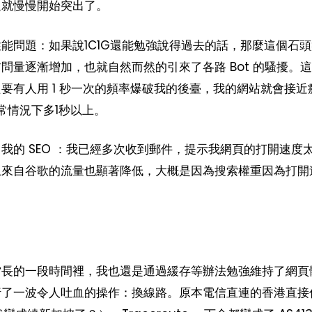
題就慢慢開始突出了。
能問題：如果說1C1G還能勉強說得過去的話，那麼這個石
問量逐漸增加，也就自然而然的引來了各路 Bot 的騷擾。
要有人用 1 秒一次的頻率爆破我的後臺，我的網站就會接近
正常情況下多1秒以上。
我的 SEO ：我已經多次收到郵件，提示我網頁的打開速度
上來自谷歌的流量也顯著降低，大概是因為搜索權重因為打開
當長的一段時間裡，我也還是通過緩存等辦法勉強維持了網頁
行了一波令人吐血的操作：換線路。原本電信直連的香港直接