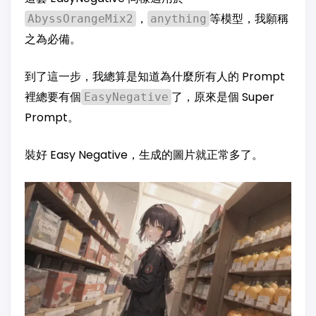
，
等模型，我願稱
AbyssOrangeMix2
anything
之為必備。
到了這一步，我總算是知道為什麼所有人的 Prompt
裡總要有個
了，原來是個 Super
EasyNegative
Prompt。
裝好 Easy Negative，生成的圖片就正常多了。