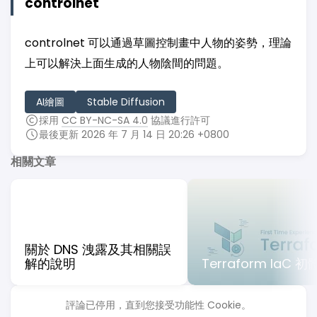
controlnet
controlnet 可以通過草圖控制畫中人物的姿勢，理論
上可以解決上面生成的人物陰間的問題。
AI繪圖
Stable Diffusion
採用
CC BY-NC-SA 4.0
協議進行許可
最後更新 2026 年 7 月 14 日 20:26 +0800
相關文章
關於 DNS 洩露及其相關誤
解的說明
Terraform IaC 
評論已停用，直到您接受功能性 Cookie。