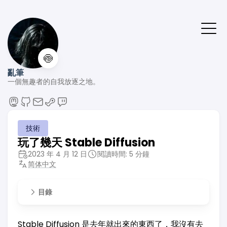
🍥
亂筆
一個無趣者的自我放逐之地。
技術
玩了幾天 Stable Diffusion
2023 年 4 月 12 日
閱讀時間: 5 分鐘
简体中文
目錄
Stable Diffusion 是去年就出來的東西了，我沒有去