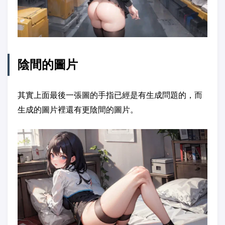
陰間的圖片
其實上面最後一張圖的手指已經是有生成問題的，而
生成的圖片裡還有更陰間的圖片。