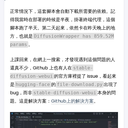
正常情況下，這套腳本會自動下載所需要的依賴。記
得我當時在部署的時候是半夜，掛著終端代理，這個
腳本跑了半天。第二天起來，依然卡在昨天晚上的地
方，也就是
DiffusionWrapper has 859.52M
。
params
上課回來，在網上一搜索，才發現遇到這個問題的人
還真不少，Github 上也有人在
stable-
的官方庫裡提了 issue，看起來
diffusion-webui
是
的
出現了
hugging-face
file-download.py
bug，而非
本身的問
stable-diffusion-webui
題。這是解決方案：
Github上的解決方案
。