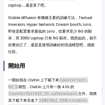
Laptop……還是算了吧。
Stable diffusion 有幾種主要的訓練方法，Textual
Inversion, Hyper Network, Dream booth, Lora。
即使是配置要求最低的 Lora，也要求至少 8G 的顯
存，而 3060 Laptop 只有 6G 顯存。既然如此，就不
折磨自己了，還是直接用訓練好的現成模型吧，感謝
社區。
開始用
一開始我在 CivitAI 上下載下來
Counterfeit-
模型，CivitAI 上只有一個 4.1G 的
V2.5
文件。我將
CounterfeitV25_25.safetensors
其下載下來丟進了
<INSTALL DIR>\stable-