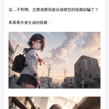
這……不對啊。怎麼感覺我被這個模型的樣圖給騙了？
來看看作者生成的樣圖：