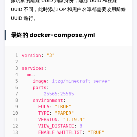
據玩家的離線 UUID 判斷身份，離線 UUID 和在線
UUID 不同，此時添加 OP 和黑白名單都需要改用離線
UUID 進行。
最終的 docker-compose.yml
version
:
"3"
services
:
mc
:
image
:
itzg/minecraft-server
ports
:
- 
25565
:
25565
environment
:
EULA
:
"TRUE"
TYPE
:
"PAPER"
VERSION
:
"1.19.4"
VIEW_DISTANCE
:
8
ENABLE_WHITELIST
:
"TRUE"