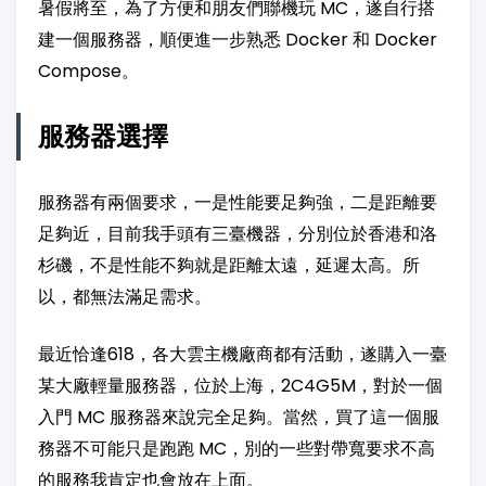
暑假將至，為了方便和朋友們聯機玩 MC，遂自行搭
建一個服務器，順便進一步熟悉 Docker 和 Docker
Compose。
服務器選擇
服務器有兩個要求，一是性能要足夠強，二是距離要
足夠近，目前我手頭有三臺機器，分別位於香港和洛
杉磯，不是性能不夠就是距離太遠，延遲太高。所
以，都無法滿足需求。
最近恰逢618，各大雲主機廠商都有活動，遂購入一臺
某大廠輕量服務器，位於上海，2C4G5M，對於一個
入門 MC 服務器來說完全足夠。當然，買了這一個服
務器不可能只是跑跑 MC，別的一些對帶寬要求不高
的服務我肯定也會放在上面。