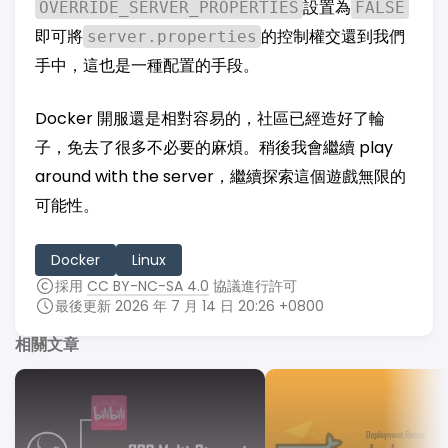
設置為
OVERRIDE_SERVER_PROPERTIES
FALSE
即可將
的控制權交還到我們
server.properties
手中，這也是一種配置的手段。
Docker 開服還是相對容易的，社區已經造好了輪
子，免去了很多不必要的麻煩。稍後我會繼續 play
around with the server，繼續探索這個遊戲無限的
可能性。
Docker
Linux
採用
CC BY-NC-SA 4.0
協議進行許可
最後更新 2026 年 7 月 14 日 20:26 +0800
相關文章