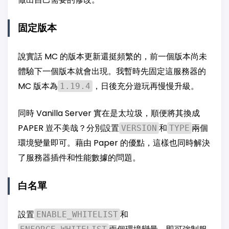
固定版本
說實話 MC 的版本更新還挺頻繁的，前一個版本尚未
體驗下一個版本就會出現。我暫時先固定這服務器的
MC 版本為
，日後充分遊玩再慢慢升級。
1.19.4
同時 Vanilla Server 實在是太垃圾，順便將其換成
PAPER 豈不美哉？分別設置
和
兩個
VERSION
TYPE
環境變量即可。藉由 Paper 的優點，這樣也同時解決
了服務器插件和性能數據的問題。
白名單
設置
和
ENABLE_WHITELIST