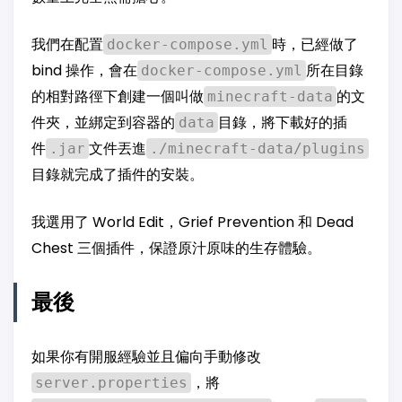
我們在配置
時，已經做了
docker-compose.yml
bind 操作，會在
所在目錄
docker-compose.yml
的相對路徑下創建一個叫做
的文
minecraft-data
件夾，並綁定到容器的
目錄，將下載好的插
data
件
文件丟進
.jar
./minecraft-data/plugins
目錄就完成了插件的安裝。
我選用了 World Edit，Grief Prevention 和 Dead
Chest 三個插件，保證原汁原味的生存體驗。
最後
如果你有開服經驗並且偏向手動修改
，將
server.properties