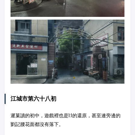
江城市第六十八初
遲菓讀的初中，遊戲裡也是1:1的還原，甚至連旁邊的
劉記腰花面都沒有落下。