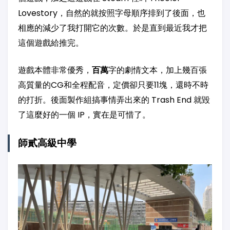
Lovestory，自然的就按照字母順序排到了後面，也
相應的減少了我打開它的次數。於是直到最近我才把
這個遊戲給推完。
遊戲本體非常優秀，
百萬
字的劇情文本，加上幾百張
高質量的CG和全程配音，定價卻只要11塊，還時不時
的打折。後面製作組搞事情弄出來的 Trash End 就毀
了這麼好的一個 IP，實在是可惜了。
師貳高級中學