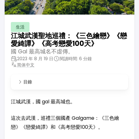
生活
江城武漢聖地巡禮：《三色繪戀》《戀
愛綺譚》《高考戀愛100天》
國 Gal 最高城名不虛傳。
2023 年 8 月 19 日
閱讀時間: 6 分鐘
简体中文
目錄
江城武漢，國 gal 最高城也。
這次去武漢，巡禮三個國產 Galgame：《三色繪
戀》《戀愛綺譚》和《高考戀愛100天》。