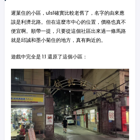
遲菓住的小區，u1s1確實比較老舊了，名字的由來應
該是利濟北路。但在這麼市中心的位置，價格也真不
便宜啊。順帶一提，只要從這個社區出來過一條馬路
就是邱誠和墨小菊住的地方，真有夠近的。
遊戲中完全是 1:1 還原了這個小區：