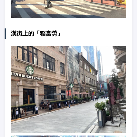
漢街上的「稻當勞」