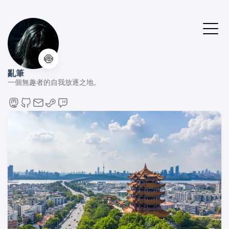
🍥
亂筆
一個無趣者的自我放逐之地。