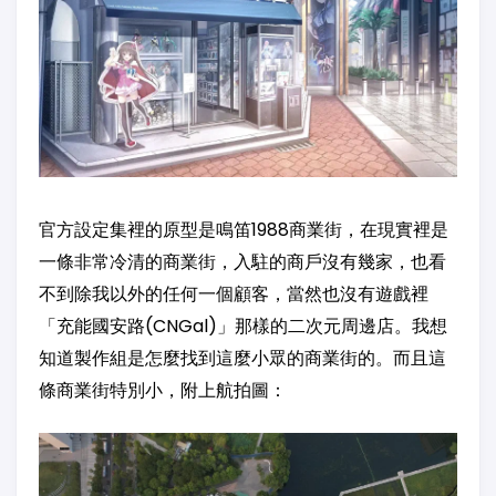
官方設定集裡的原型是鳴笛1988商業街，在現實裡是
一條非常冷清的商業街，入駐的商戶沒有幾家，也看
不到除我以外的任何一個顧客，當然也沒有遊戲裡
「充能國安路(CNGal)」那樣的二次元周邊店。我想
知道製作組是怎麼找到這麼小眾的商業街的。而且這
條商業街特別小，附上航拍圖：