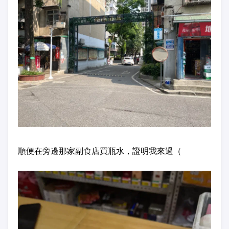
順便在旁邊那家副食店買瓶水，證明我來過（