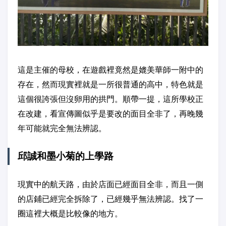
這是主催的母校，在遊戲裡竟然是媲美華師一附中的
存在，然而現實裡就是一所很普通的高中，特色就是
這個很誇張但沒卵用的拱門。順帶一提，這所學校正
在改建，看宣傳圖似乎是要改的面目全非了，再晚幾
年可能就完全無法辨認。
邱誠和墨小菊的上學路
現實中的航天路，由於店面已經面目全非，而且一側
的店鋪已經完全拆除了，已經幾乎無法辨認。找了一
圈這裡大概是比較像的地方。