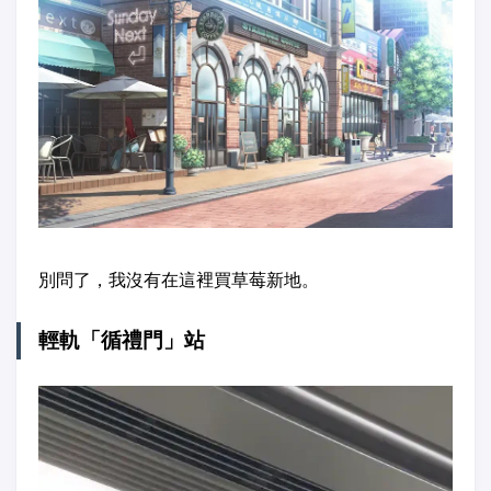
別問了，我沒有在這裡買草莓新地。
輕軌「循禮門」站