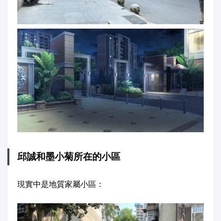
邱誠和墨小菊所在的小區
現實中是地質家屬小區：