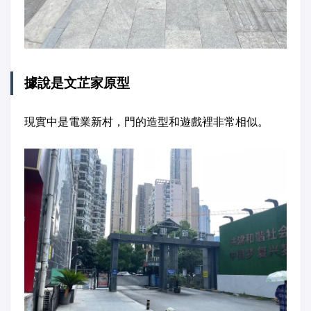
據說是文芷家原型
現實中是電業新村，門的造型和遊戲裡非常相似。