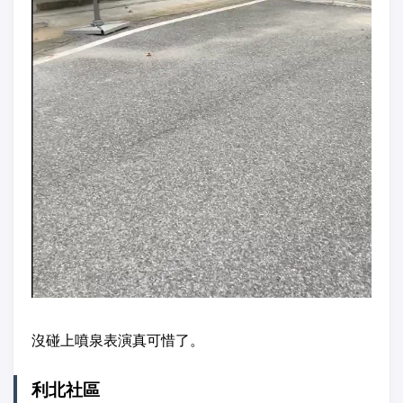
沒碰上噴泉表演真可惜了。
利北社區