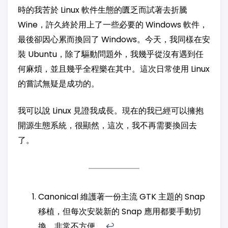
時的我苦於 Linux 軟件生態的匱乏而試著去折騰
Wine，許久終於用上了一些必要的 Windows 軟件，
最後卻因心累而換回了 Windows。今天，我同樣在安
裝 Ubuntu，除了驅動問題外，我幾乎從沒有遇到任
何麻煩，並且幾乎全程樂在其中。這次日常使用 Linux
的嘗試無疑是成功的。
我可以說 Linux 見證我成長。現在的我已經可以擁抱
開源生態系統，很顯然，這次，我不再需要換回去
了。
Canonical 維護著一份主流 GTK 主題的 Snap
移植，但每次安裝新的 Snap 應用都要手動切
換，非常不方便。
↩︎