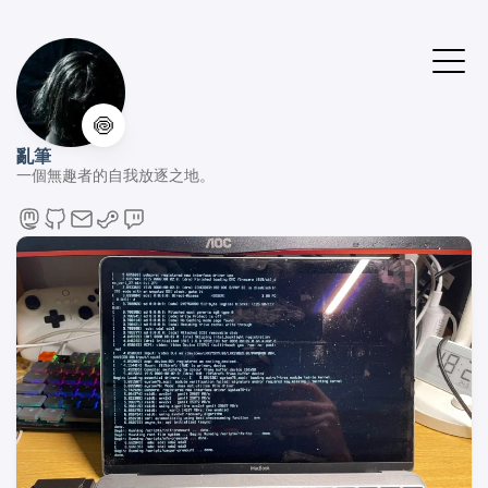
🍥
亂筆
一個無趣者的自我放逐之地。