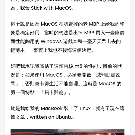
為，我會 Stick with MacOS。
這麼說是因為 MacOS 在我賣掉的老 MBP 上給我的印
象是穩定好用，當時的想法是出掉 MBP 買入一臺廉價
而性能夠用的 Windows 遊戲本和一臺天天帶出去的
輕薄本——事實上我也不後悔這個決定。
好吧我承認我高估了這顆兩核 m5 的性能，目前的狀
況是：如果使用 MacOS，必須要開啟「減弱動畫效
果」，否則會卡得生活不能自理。這就是 MacOS 的
另一個特點：「易卡難崩」。
於是我給我的 MacBook 裝上了 Linux，就有了現在這
篇文章，written on Ubuntu。