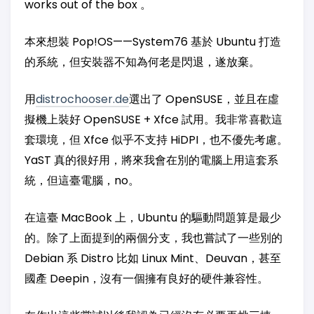
works out of the box 。
本來想裝 Pop!OS——System76 基於 Ubuntu 打造
的系統，但安裝器不知為何老是閃退，遂放棄。
用
distrochooser.de
選出了 OpenSUSE，並且在虛
擬機上裝好 OpenSUSE + Xfce 試用。我非常喜歡這
套環境，但 Xfce 似乎不支持 HiDPI，也不優先考慮。
YaST 真的很好用，將來我會在別的電腦上用這套系
統，但這臺電腦，no。
在這臺 MacBook 上，Ubuntu 的驅動問題算是最少
的。除了上面提到的兩個分支，我也嘗試了一些別的
Debian 系 Distro 比如 Linux Mint、Deuvan，甚至
國產 Deepin，沒有一個擁有良好的硬件兼容性。