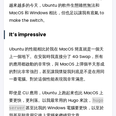
越來越多的今天，Ubuntu 的軟件生態雖然無法和
MacOS 和 Windows 相比，但也足以讓我有底氣 to
make the switch。
It’s impressive
Ubuntu 的性能相比於我在 MacOS 簡直就是一個天
上一個地下。在安裝時我直接分了 4G Swap，所有
的應用都啟動的非常快，與 MacOS 上彈個半天形成
的對比非常強烈，甚至讓我懷疑我到底是不是在用同
一臺電腦。對於這個性能表現我非常滿意。
即使是 CLI 應用，Ubuntu 上跑起來也比 MacOS 上
要更快，更利落。以我最常用的 Hugo 來說，
hugo
甚至比我的 Windows 電腦要更快，以至於
server
我甚至願意用它接上電腦來繼續寫文章。