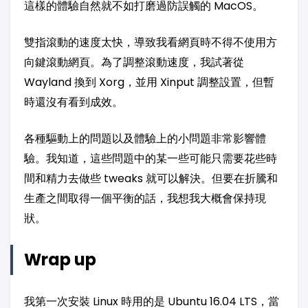
這樣的體驗自然就不如打磨過防誤觸的 MacOS。
雙指滾動的速度太快，導致我看網頁時不得不使用方
向鍵滾動網頁。為了調整滾動速度，我試著從
Wayland 換到 Xorg，並用 Xinput 調整設置，但暫
時還沒有看到成效。
各種驅動上的問題以及體驗上的小問題非常影響體
驗。我知道，這些問題中的某一些可能只需要花些時
間和精力去做些 tweaks 就可以解決。但要在折騰和
生產之間取得一個平衡的話，我想我大概會保持現
狀。
Wrap up
我第一次安裝 Linux 時用的是 Ubuntu 16.04 LTS，當