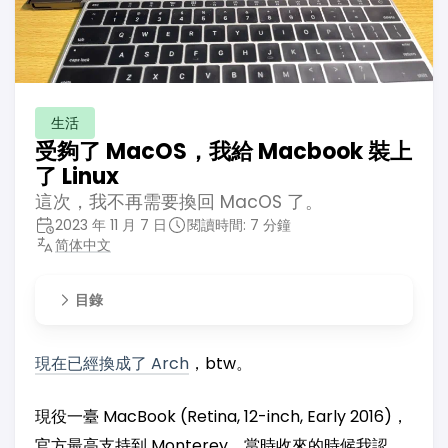
生活
受夠了 MacOS，我給 Macbook 裝上
了 Linux
這次，我不再需要換回 MacOS 了。
2023 年 11 月 7 日
閱讀時間: 7 分鐘
简体中文
目錄
現在已經換成了 Arch
，btw。
現役一臺 MacBook (Retina, 12-inch, Early 2016)，
官方最高支持到 Monterey，當時收來的時候我認