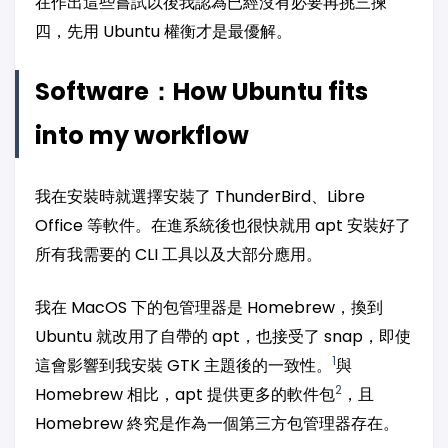
在作出這些嘗試以後我認為已經沒有必要再挑三揀
四，先用 Ubuntu 權衡才是最優解。
Software：How Ubuntu fits
into my workflow
我在安裝時就選擇安裝了 ThunderBird、Libre
Office 等軟件。在進系統後也很快就用 apt 安裝好了
所有我需要的 CLI 工具以及大部分應用。
我在 MacOS 下的包管理器是 Homebrew，換到
Ubuntu 就改用了自帶的 apt，也接受了 snap，即使
1
這會影響到我安裝 GTK 主題後的一致性。
與
2
Homebrew 相比，apt 提供更多的軟件包
，且
Homebrew 終究是作為一個第三方包管理器存在。