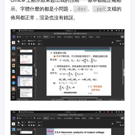
Office 上顯示效果超出我的預期——基本都能正確顯
示。字體什麼的都是小問題，
、
文檔的
.doc
.ppt
佈局都正常，渲染也沒有錯誤。