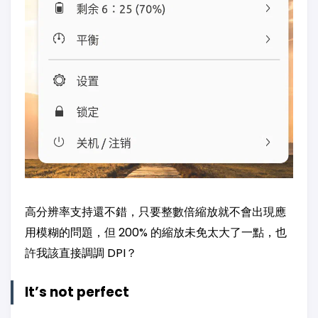
高分辨率支持還不錯，只要整數倍縮放就不會出現應
用模糊的問題，但 200% 的縮放未免太大了一點，也
許我該直接調調 DPI？
It’s not perfect