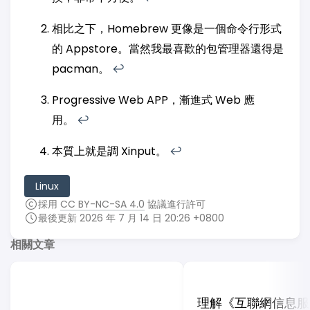
相比之下，Homebrew 更像是一個命令行形式
的 Appstore。當然我最喜歡的包管理器還得是
pacman。
↩︎
Progressive Web APP，漸進式 Web 應
用。
↩︎
本質上就是調 Xinput。
↩︎
Linux
採用
CC BY-NC-SA 4.0
協議進行許可
最後更新 2026 年 7 月 14 日 20:26 +0800
相關文章
理解《互聯網信息服