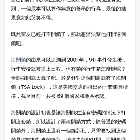
到，一個原本可以算作無意的善舉的行為，最後的結
果竟如此哭笑不得。
既然室友已經打不開鎖了，那就想辦法幫他打開這個
鎖吧。
海關鎖
的由來可以追溯到 2001 年，9·11 事件發生後，
行李安檢就被提上日程。但有鎖的行李箱怎麼辦呢？
全部撬開就太蠢了吧。於是針對這個問題就有了海關
鎖（TSA Lock），這是美國交通部推出的一套鎖具標
準，截至目前一共被 69 個國家和地區承認。
海關鎖的設計初衷是讓海關能在沒有密碼的情況下打
開這套鎖，所以設計了兩種開鎖方式，除普通的密碼
開鎖外，海關鎖上還有一個鑰匙孔，只需要找到這個
鎖具編號相對應的鑰匙，插進去就能打開。海關會撬