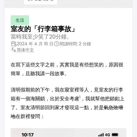
生活
室友的「行李箱事故」
當時我至少笑了20分鐘。
2024 年 4 月 16 日
閱讀時間: 2 分鐘
简体中文
在寫下這些文字之前，其實我是有些想笑的，原因很
簡單，且聽我講一段故事。
清明假期前的下午，我在寢室裡等人，見室友的行李
1
箱有一個海關鎖，出於安全考慮
，我就幫他把鎖釦上
了。室友清明節回到家才發現這一點，於是
氣急敗壞
地
在群裡發問：