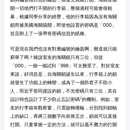
開一切他們打不開的行李箱，整個過程可能會很粗
暴，根據同學分享的經歷，他的行李箱因為沒有海關
鎖而被美國海關撬開，即使他設置的密碼是「000」
並且附上了一張帶有密碼信息的紙條。
可是現在我們也沒有對應編號的鑰匙啊，難道就只能
窮舉了嗎？雖說室友的海關鎖只有三位，但從
「000」一個一個試到「999」可太難受了。對於室友
來說，好消息是，自海關鎖誕生以來，行李箱上的鎖
就發生了功能上的轉變，成為了一個防君子不防小
人，而近乎形同虛設的鎖，不光密碼只有三位，其在
3
設計時也設計了不少防止忘記密碼
的機制。例如，室
友的行李箱有觀察窗，只需旋轉撥輪，分別找到鎖軸
上的缺口，再將三個數字向前推五次，鎖就可以直接
打開。只要掌握一定的方法，就可以毫不費力的打開