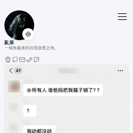
🍥
亂筆
一個無趣者的自我放逐之地。