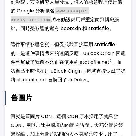
到影響，安全研究人員發現，植入的惡意程序使用假
的 Google 分析域名
www.googie-
將移動設備用戶重定向到博彩網
anaiytics.com
站。同時受影響的還有 bootcdn 和 staticfile。
這件事情影響惡劣，但促成我直接棄用 staticfile
的，是這件事情帶來的連鎖反應，uBlock Origin 因這
2
件事屏蔽了我前不久正在使用的 staticfile.net
，而
我自己平時也在用 uBlock Origin，這就直接促成了我
將 staticfile.net 替換回了 JsDelivr。
舊圖片
再就是舊圖片 CDN，這個 CDN 原本採用了騰訊雲
CDN，用以加速中國境內的圖片訪問，大部分圖片經
過壓縮，加上舊圖片訪問的人本身就比較少，用了一