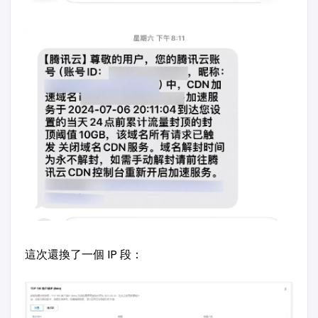
這次還換了一個 IP 段：