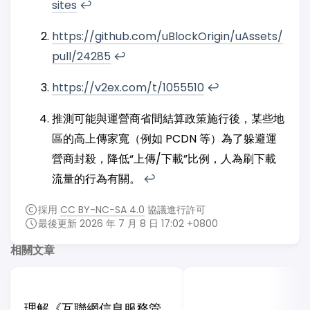
sites
↩︎
https://github.com/uBlockOrigin/uAssets/
pull/24285
↩︎
https://v2ex.com/t/1055510
↩︎
推測可能與運營商省間結算政策施行後，某些地
區的高上傳家寬（例如 PCDN 等）為了躲避運
營商封殺，降低“上傳/下載”比例，人為刷下載
流量的行為有關。
↩︎
採用
CC BY-NC-SA 4.0
協議進行許可
最後更新 2026 年 7 月 8 日 17:02 +0800
相關文章
理解《互聯網信息服務管