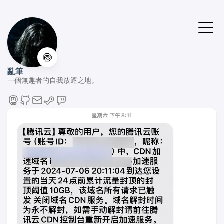
🍥
亂筆
一個無趣者的自我放逐之地。