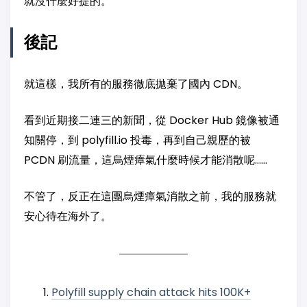
就沒什麼好提的。
後記
就這樣，我所有的服務徹底拋棄了國內 CDN。
看到近期接二連三的新聞，從 Docker Hub 鏡像被通
知關停，到 polyfill.io 投毒，再到自己親歷的被
PCDN 刷流量，這烏煙瘴氣什麼時候才能消散呢……
不管了，反正在這團烏煙瘴氣消散之前，我的服務就
安心待在海外了。
Polyfill supply chain attack hits 100K+