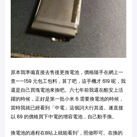
原本我準備直接去售後更換電池，價格隨手在網上一
查——159 元包工包料，算了吧，這手機才 619 呢，我
還是自己買塊電池來換吧。六七年前我還在酷安上活
躍的時候，正好是第一批小米 6 需要換電池的時候，
當時我就已經看到「中電」這個詞大行其道。遂直接
以 89 的價格買下中電的增容電池，自己動手換。
1
換電池的過程在B站上就能看到
，照做即可。在換的