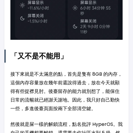
「又不是不能用」
接下來就是不太滿意的點，首先是隻有 8GB 的內存，
這個內存容量放在幾年前還說得過去，放在今天就顯
得有些捉襟見肘。後臺留存的能力就別想了，能保住
日常的流暢就已經謝天謝地。因此，我只好自己勤快
一些，多進後臺頁面按兩下全部清空鍵。
然後就是屎一樣的解鎖流程，點名批評 HyperOS。我
自己的手機想要解鎖，還需要去你社區水到 5 級，然