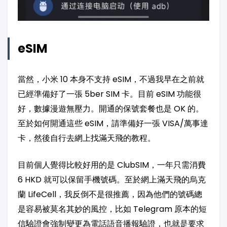
eSIM
當然，小米 10 本身不支持 eSIM，不過我早在之前就
已經準備好了一張 5ber SIM 卡。目前 eSIM 功能很
好，數據漫遊無壓力。開通的保號套餐也是 OK 的。
至於如何開通這些 eSIM，請準備好一張 VISA/萬事達
卡，然後自行去網上找滿天飛的教程。
目前個人覺得比較好用的是 ClubSIM，一年只需消費
6 HKD 就可以保留手機號碼。至於網上滿天飛的烏克
蘭 LifeCell，我反倒不是很推薦，因為他們的號碼總
是容易被莫名其妙的風控，比如 Telegram 原本的短
信驗證會強制變更為電話語音播報驗證，也就是要求