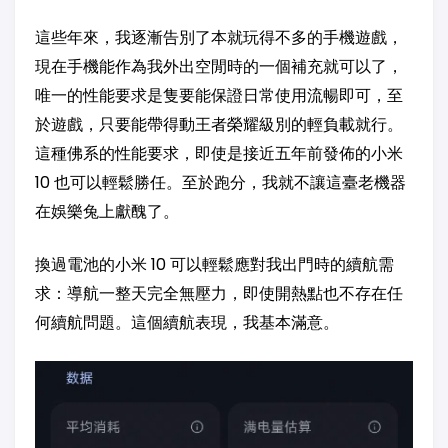
這些年來，我逐漸告別了本就玩得不多的手機遊戲，
現在手機能作為我外出空閒時的一個補充就可以了，
唯一的性能要求是隻要能保證日常使用流暢即可，至
於遊戲，只要能帶得動王者榮耀級別的輕負載就行。
這種佛系的性能要求，即使是接近五年前發佈的小米
10 也可以輕鬆勝任。至於跑分，我就不讓這臺老機器
在娛樂兔上獻醜了。
換過電池的小米 10 可以輕鬆應對我出門時的續航需
求：導航一整天完全無壓力，即使開熱點也不存在任
何續航問題。這個續航表現，我基本滿意。