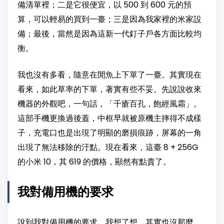
備清單裡；二是它很便宜，以 500 到 600 元的預
算，可以輕易的買到一臺；三是因為我家裡的米家設
備；最後，當然是因為這新一代釘子戶各方面比較均
衡。
我也沒有多看，隨意在閒魚上下單了一臺。其實現在
看來，如此草率的下單，著實有些不妥。先說說收來
機器的外觀吧，一句話，「千瘡百孔，飽經風霜」。
這部手機更換過後蓋，中框早就被原機主摔得不成樣
子，充電口也是出現了明顯的磨損痕跡，屏幕的一角
出現了無法移除的汙點。現在看來，這臺 8 + 256G
的小米 10，其 619 的價格，顯然有點貴了。
我對備用機的要求
說到我對備用機的要求，我想了想，其實也沒那麼