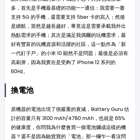
多，首先是手機最基礎的功能——通信：我需要一臺
支持 5G 的手機，還需要支持 5ber 卡的寫入；然後
是續航，當然是越長越好，畢竟這是需要承載我外出
熱點需求的手機；其次是滿足我偶爾的玩機需求，最
好有豐富的玩機資源和活躍的社區，這一點作為「新
一代釘子戶」的小米 10 顯然不是問題；最後是必須有
高刷屏，因為我實在是受夠了 iPhone 12 系列的
60Hz。
換電池
原機器的電池出現了很嚴重的衰減，Battery Guru 估
計的容量只有 3100 mAh/4780 mAh，也就是 65%
的健康度，你問我為什麼會買一個電池爛成這樣的機
器？還不是因為驗貨寶的「電池」那一欄乍一看沒問