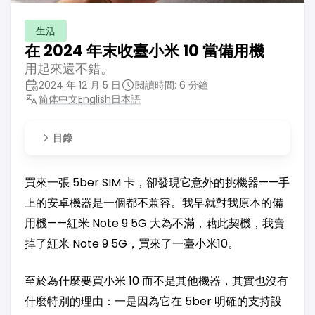
生活
在 2024 年末收臺小米 10 當備用機
用起來還不錯。
2024 年 12 月 5 日
閱讀時間: 6 分鐘
简体中文
English
日本語
目錄
買來一張 5ber SIM 卡，卻發現它意外的挑機器——手
上的安卓機器是一個都不兼容。我早就對我原本的備
用機——紅米 Note 9 5G 大為不滿，藉此契機，我賣
掉了紅米 Note 9 5G，買來了一臺小米10。
至於為什麼要買小米 10 而不是其他機器，其實也沒有
什麼特別的理由：一是因為它在 5ber 明確的支持設