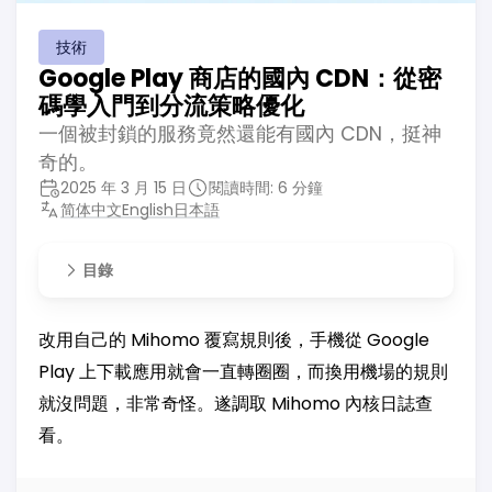
技術
Google Play 商店的國內 CDN：從密
碼學入門到分流策略優化
一個被封鎖的服務竟然還能有國內 CDN，挺神
奇的。
2025 年 3 月 15 日
閱讀時間: 6 分鐘
简体中文
English
日本語
目錄
改用自己的 Mihomo 覆寫規則後，手機從 Google
Play 上下載應用就會一直轉圈圈，而換用機場的規則
就沒問題，非常奇怪。遂調取 Mihomo 內核日誌查
看。