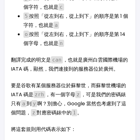
個字符，也就是
c
按照「從左到右，從上到下」的順序是第 1 個
5
字符，也就是
a
按照「從左到右，從上到下」的順序是第 14
o
個字母，也就是
n
翻譯完成的明文是
，也就是廣州白雲國際機場的
can
IATA 碼，顯然，我們連接到的服務器位於廣州。
要是谷歌有某個服務器位於蘇黎世，而蘇黎世機場的
IATA 碼是
，有一個字母
，可是我們的密碼錶
zrh
z
只有
到
啊？別擔心，Google 當然也考慮到了這
a
y
個問題，
對應密碼錶中的
。
z
1
將這套規則用代碼表示如下：