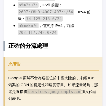
，IPv6 前綴：
a5m7zu7r
，IPv4 前
2607:f8b0:4007:407::/64
綴：
74.125.215.0/24
，僅支持 IPv4，前綴：
a5mekm76
208.117.242.0/24
正確的分流處理
警告
Google 顯然不會為這些位於中國大陸的，未經 ICP
備案的 CDN 的穩定性和速度背書。如果流量足夠，那
還是直接將
加入代理
services.googleapis.cn
列表吧。