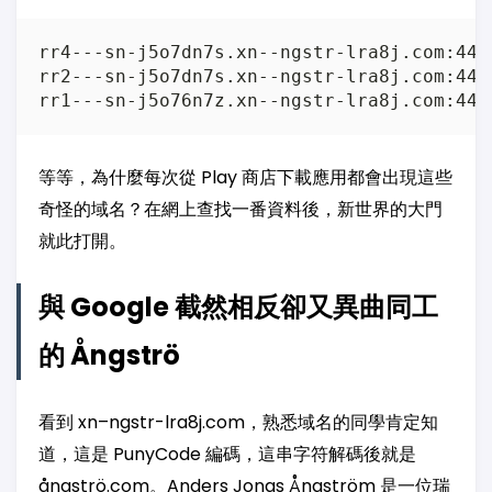
rr4---sn-j5o7dn7s.xn--ngstr-lra8j.com:44
rr2---sn-j5o7dn7s.xn--ngstr-lra8j.com:44
等等，為什麼每次從 Play 商店下載應用都會出現這些
奇怪的域名？在網上查找一番資料後，新世界的大門
就此打開。
與 Google 截然相反卻又異曲同工
的 Ångströ
看到 xn–ngstr-lra8j.com，熟悉域名的同學肯定知
道，這是 PunyCode 編碼，這串字符解碼後就是
ångströ.com。Anders Jonas Ångström 是一位瑞