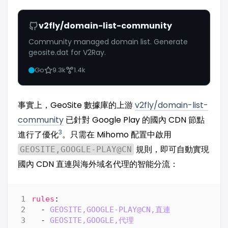
v2fly/domain-list-community
Community managed domain list. Generate
geosite.dat for V2Ray.
Go
9.3k
1.4k
事實上，GeoSite 數據庫的上游
v2fly/domain-list-
community
已針對 Google Play 的國內 CDN 節點
3
進行了優化
。只需在 Mihomo 配置中啟用
規則，即可自動實現
GEOSITE,GOOGLE-PLAY@CN
國內 CDN 直連與海外域名代理的智能分流：
rules
:
- 
GEOSITE,GOOGLE-PLAY@CN,直連
- 
GEOSITE,GOOGLE,代理