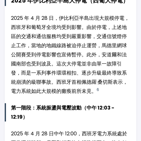
2025 年伊比利亞半島大停電（西葡大停電）
2025 年 4 月 28 日，伊比利亞半島出現大規模停電，
西班牙和葡萄牙全境均受到影響。由於停電，上述地
區的交通和通信服務均受到嚴重影響，交通信號燈停
止工作，當地的地鐵線路被迫停止運營，馬德里網球
公開賽受到停電影響也宣佈暫停。此外，安道爾和法
國南部也受到波及。這次大停電並非由單一故障引
發，而是一系列事件環環相扣、逐步升級最終導致系
統崩潰的級聯事故。西班牙首相佩德羅·桑切斯表示，
6
電力系統如此大規模的癱瘓前所未見。
第一階段：系統振盪與電壓波動（中午 12:03 -
12:19）
2025 年 4 月 28 日中午 12:00，西班牙電力系統處於