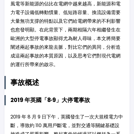
風電等新能源的佔比在電網中越來越高，新能源和電
力電子設備低轉動慣量、低短路容量、換流設備需要
大量無功支撐的特點以及它們給電網帶來的不利影響
也愈發明顯。在此背景下，兩期相隔六年相繼發生在
歐洲的大型停電事故顯得尤為耐人尋味，本文將簡要
闡述兩起事故的來龍去脈，對比它們的異同，分析造
成這兩起事故的本質原因，以及思考它們對現代電網
的運行所帶來的啟示。
事故概述
2019 年英國「8·9」大停電事故
2019 年 8 月 9 日下午，英國發生了一次大規模電力中
斷，導致約 110 萬用戶斷電，並對交通等關鍵基礎設