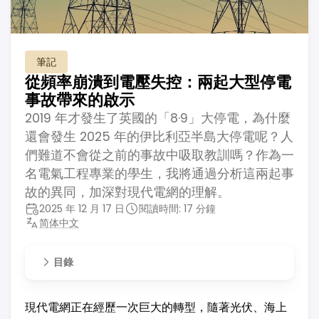
筆記
從頻率崩潰到電壓失控：兩起大型停電
事故帶來的啟示
2019 年才發生了英國的「8·9」大停電，為什麼
還會發生 2025 年的伊比利亞半島大停電呢？人
們難道不會從之前的事故中吸取教訓嗎？作為一
名電氣工程專業的學生，我將通過分析這兩起事
故的異同，加深對現代電網的理解。
2025 年 12 月 17 日
閱讀時間: 17 分鐘
简体中文
目錄
現代電網正在經歷一次巨大的轉型，隨著光伏、海上