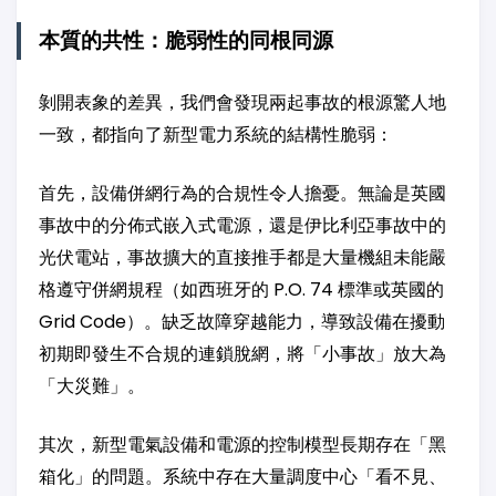
本質的共性：脆弱性的同根同源
剝開表象的差異，我們會發現兩起事故的根源驚人地
一致，都指向了新型電力系統的結構性脆弱：
首先，設備併網行為的合規性令人擔憂。無論是英國
事故中的分佈式嵌入式電源，還是伊比利亞事故中的
光伏電站，事故擴大的直接推手都是大量機組未能嚴
格遵守併網規程（如西班牙的 P.O. 74 標準或英國的
Grid Code）。缺乏故障穿越能力，導致設備在擾動
初期即發生不合規的連鎖脫網，將「小事故」放大為
「大災難」。
其次，新型電氣設備和電源的控制模型長期存在「黑
箱化」的問題。系統中存在大量調度中心「看不見、