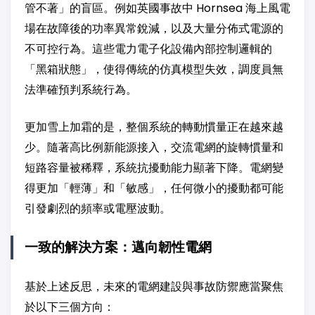
管不著」的盲區。例如英國事故中 Hornsea 海上風電
場在故障後的功率異常銳減，以及大量分佈式電源的
不可控行為。這些電力電子化設備內部控制邏輯的
「黑箱狀態」，使得傳統的仿真模型失效，調度員無
法準確預判系統行為。
更加雪上加霜的是，整個系統的轉動慣量正在越來越
少。隨著高比例新能源接入，交流電網的旋轉慣量和
短路容量被稀釋，系統抗擾動能力顯著下降。電網變
得更加「輕薄」和「敏感」，任何微小的擾動都可能
引發劇烈的頻率或電壓波動。
一致的解決方案：邁向韌性電網
基於上述反思，未來的電網建設與事故防禦應當聚焦
於以下三個方向：