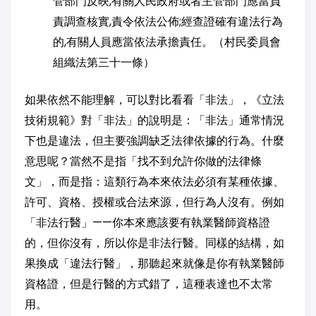
管部門反映,有關人民政府或者主管部門應當負
責調查核實,責令依法公佈;經查證確有違法行為
的,有關人員應當依法承擔責任。（村民委員會
組織法第三十一條）
如果依然不能理解，可以對比看看「非法」，《立法
技術規範》對「非法」的說明是：「非法」通常情況
下也是違法，但主要強調缺乏法律依據的行為。什麼
意思呢？當然不是指「找不到允許你做的法律條
文」，而是指：這類行為本來依法必須有某種依據、
許可、資格、授權或合法來源，但行為人沒有。例如
「非法行醫」——你本來應該要有執業醫師資格證
的，但你沒有，所以你是非法行醫。同樣的結構，如
果換成「違法行醫」，那聽起來就像是你有執業醫師
資格證，但是行醫的方式錯了，這種表達也不太常
用。