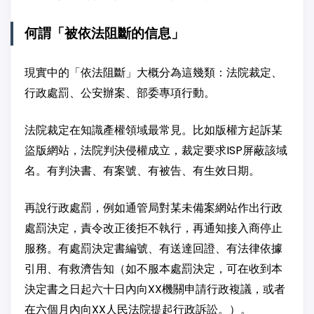
何謂「被依法阻斷的信息」
現實中的「依法阻斷」大概分為這幾類：法院裁定、
行政處罰、公安辦案、部委專項行動。
法院裁定在知識產權領域最常見。比如版權方起訴某
盜版網站，法院判決侵權成立，裁定要求ISP屏蔽該域
名。有判決書、有案號、有被告、有生效日期。
再說行政處罰，例如通管局對某未備案網站作出行政
處罰決定，責令改正後拒不執行，再通知接入商停止
服務。有處罰決定書編號、有送達回證、有法律依據
引用、有救濟告知（如不服本處罰決定，可在收到本
決定書之日起六十日內向XX機關申請行政複議，或者
在六個月內向XX人民法院提起行政訴訟。）。