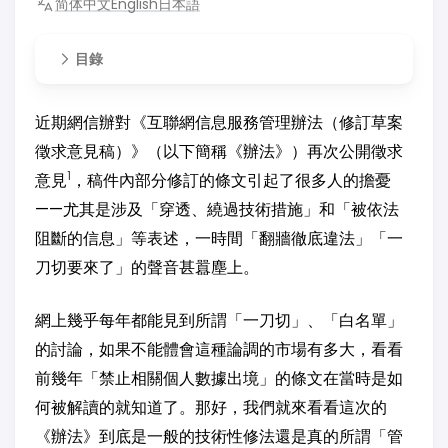
简体中文
English
日本語
目錄
近期網信辦對《互聯網信息服務管理辦法（修訂草案
徵求意見稿）》（以下簡稱《辦法》）再次公開徵求
1
意見
，稿件內部分修訂的條文引起了很多人的擔憂
——尤其是涉及「穿透、繞過技術措施」和「被依法
阻斷的信息」等表述，一時間「翻牆徹底違法」「一
刀切要來了」的聲音甚囂塵上。
網上幾乎每年都能見到所謂「一刀切」、「白名單」
的討論，如果不能體會這種論調的市場有多大，看看
前幾年「禁止相關個人數據出境」的條文在當時是如
何被解讀的就知道了。那好，我們就來看看這次的
《辦法》到底是一般的技術性修法還是真的所謂「管