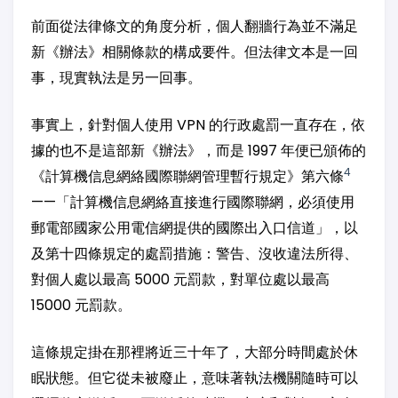
前面從法律條文的角度分析，個人翻牆行為並不滿足
新《辦法》相關條款的構成要件。但法律文本是一回
事，現實執法是另一回事。
事實上，針對個人使用 VPN 的行政處罰一直存在，依
據的也不是這部新《辦法》，而是 1997 年便已頒佈的
4
《計算機信息網絡國際聯網管理暫行規定》第六條
——「計算機信息網絡直接進行國際聯網，必須使用
郵電部國家公用電信網提供的國際出入口信道」，以
及第十四條規定的處罰措施：警告、沒收違法所得、
對個人處以最高 5000 元罰款，對單位處以最高
15000 元罰款。
這條規定掛在那裡將近三十年了，大部分時間處於休
眠狀態。但它從未被廢止，意味著執法機關隨時可以