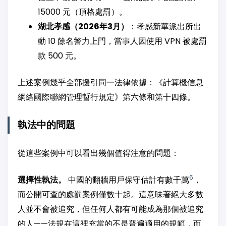
15000 元（頂格處罰）。
湖北孝感（2026年3月）
：孝感新華派出所出
動 10 餘名警力上門，當事人因使用 VPN 被處罰
款 500 元。
上述案例幾乎全部援引同一法律依據：《計算機信息
網絡國際聯網管理暫行規定》第六條和第十四條。
執法中的問題
從這些案例中可以看出幾個值得注意的問題：
6
選擇性執法。
中國的翻牆用戶保守估計有數千萬
，
而公開可查的處罰案例僅數十起。這意味著絕大多數
人並不會被追究，但任何人都有可能成為那個被追究
的人——法規在這裡充當的不是普遍適用的規範，而