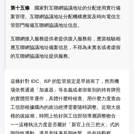
第十五條
國家對互聯網協議地址的分配使用實行備
案管理。互聯網協議地址分配機構應當及時向電信主
管部門報備互聯網協議地址信息。
互聯網接入服務提供者提供接入服務前，應當核驗相
應互聯網協議地址備案信息，不得為未實名或者虛假
的互聯網協議地址提供服務。
這條針對 IDC、ISP 的監管規定是早就有了，然而機
場依舊通過「加速器」等名義或者掛靠別的持有牌照
的實體照常運作，具體什麼時候查、用什麼力度查由
工信部根據國內的政治經濟需要隨時調整。近期大規
模的拔線潮，時間上恰好與工信部領導層調整吻合
——這種執法力度是否屬於「新官上任三把火」式的
階段性運動，還是意味著長期收緊，尚有待觀察。