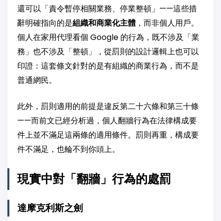
還可以「責令暫停相關業務、停業整頓」——這些措
辭明確指向的是
組織和商業化主體
，而非個人用戶。
個人在家用代理看個 Google 的行為，既不涉及「業
務」也不涉及「整頓」，從罰則的設計邏輯上也可以
印證：這套條文針對的是有組織的商業行為，而不是
普通網民。
此外，罰則適用的前提是違反第二十六條和第三十條
——而前文已經分析過，個人翻牆行為在法律構成要
件上並不滿足這兩條的適用條件。罰則再重，構成要
件不滿足，也輪不到你頭上。
現實中對「翻牆」行為的處罰
達摩克利斯之劍