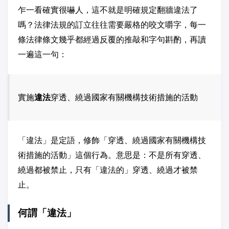
乍一看確實很嚇人，這不就是明確規定翻牆違法了
嗎？法律法規的訂立往往需要嚴格的咬文嚼字，每一
條法律條文幾乎都經過反覆的推敲和字句斟酌，再讀
一遍這一句：
實施
違法
穿透、繞過國家有關機構技術措施的活動
「違法」是定語，修飾「穿透、繞過國家有關機構技
術措施的活動」這個行為。意思是：不是所有穿透、
繞過都被禁止，只有「違法的」穿透、繞過才被禁
止。
何謂「違法」