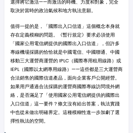
選擇將它激活——而激活的時機、力度和對象，完全
取決於當時的政治氣候和地方執法意願。
值得一提的是，「國際出入口信道」這個概念本身就
存在定義模糊的問題。《暫行規定》要求必須使用
「國家公用電信網提供的國際出入口信道」，但許多
專線機場採購的恰恰就是中國電信、中國聯通、中國
移動三大運營商運營的 IPLC（國際專用租用線路）或
IEPL（國際以太網專用線路）——這些都是三大運營商
合法銷售的國際信道產品，面向企業客戶公開經營。
如果用戶通過合法採購的運營商國際專線訪問境外網
絡，是否滿足了「使用國家公用電信網提供的國際出
入口信道」這一要件？條文沒有給出答案，執法實踐
中也從未做出明確界定。這種模糊性進一步加劇了選
擇性執法的空間。