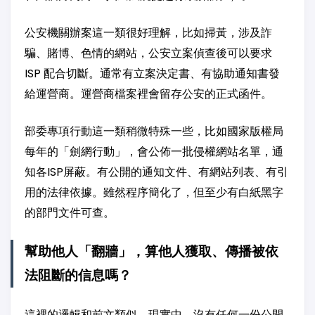
公安機關辦案這一類很好理解，比如掃黃，涉及詐
騙、賭博、色情的網站，公安立案偵查後可以要求
ISP 配合切斷。通常有立案決定書、有協助通知書發
給運營商。運營商檔案裡會留存公安的正式函件。
部委專項行動這一類稍微特殊一些，比如國家版權局
每年的「劍網行動」，會公佈一批侵權網站名單，通
知各ISP屏蔽。有公開的通知文件、有網站列表、有引
用的法律依據。雖然程序簡化了，但至少有白紙黑字
的部門文件可查。
幫助他人「翻牆」，算他人獲取、傳播被依
法阻斷的信息嗎？
這裡的邏輯和前文類似，現實中，沒有任何一份公開