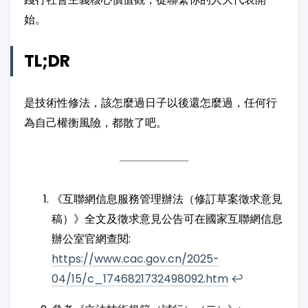
始。
TL;DR
是技術性修法，該怎麼過日子以後還怎麼過，任何行
為自己權衡風險，都散了吧。
《互聯網信息服務管理辦法（修訂草案徵求意見
稿）》全文及徵求意見公告可在國家互聯網信息
辦公室官網查閱:
https://www.cac.gov.cn/2025-
04/15/c_1746821732498092.htm
↩︎