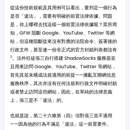
從這份技術規範及其用例可以看出，要判定一個行為
是否「違法」，需要有明確的前置法律依據。問題
是，你上哪裡去找這樣一個前置法律依據呢？眾所周
知，GFW 阻斷 Google、YouTube、Twitter 等網
站，但這種阻斷從來沒有對應的法院命令、簽署後的
行政文件，甚至連一份非正式的官方封鎖列表都沒有
3
。法外狂徒張三自行搭建 ShadowSocks 服務器並
且用來訪問 Google、YouTube、Twitter 等網站，
首先其並未構成法規適用的前提——擾亂互聯網信息
服務秩序，其次亦沒有任何法規和行政文件明確封鎖
或者禁止訪問這些網站，因此，在單純的法律意義
上，張三是不「違法」的。
也就是說，第二十六條第（四）項對張三並不適用
——因為他的行為不滿足「違法」這一前置要件。