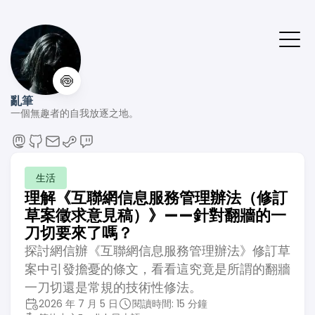
🍥
亂筆
一個無趣者的自我放逐之地。
生活
理解《互聯網信息服務管理辦法（修訂
草案徵求意見稿）》——針對翻牆的一
刀切要來了嗎？
探討網信辦《互聯網信息服務管理辦法》修訂草
案中引發擔憂的條文，看看這究竟是所謂的翻牆
一刀切還是常規的技術性修法。
2026 年 7 月 5 日
閱讀時間: 15 分鐘