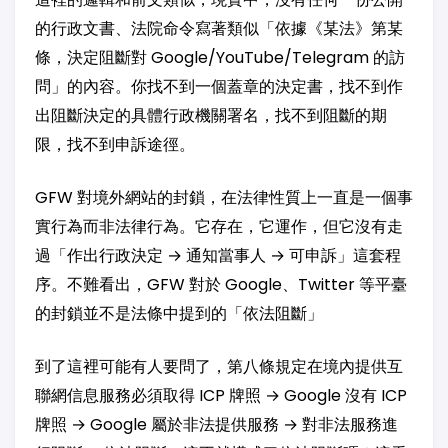
的行政文書、法院命令寫著類似「依據《某法》第某
條，決定阻斷對 Google/YouTube/Telegram 的訪
問」的內容。你找不到一個蓋章的決定書，找不到作
出阻斷決定的具體行政機關署名，找不到阻斷的期
限，找不到申訴途徑。
GFW 對境外網站的封鎖，在法律性質上一直是一個事
實行為而非法律行為。它存在，它運作，但它沒有走
過「作出行政決定 → 通知當事人 → 可申訴」這套程
序。不難看出，GFW 對於 Google、Twitter 等平臺
的封鎖並不是法條中提到的「依法阻斷」
到了這裡可能有人要問了，第八條規定在境內提供互
聯網信息服務必須取得 ICP 牌照 → Google 沒有 ICP
牌照 → Google 屬於非法提供服務 → 對非法服務進