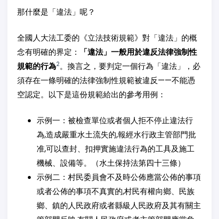
那什麼是「違法」呢？
全國人大法工委的《立法技術規範》對「違法」的概
念有明確的界定：
「違法」一般用於違反法律強制性
2
規範的行為
。換言之，要判定一個行為「違法」，必
須存在一條明確的法律強制性規範被違反——不能憑
空認定。以下是這份規範給出的參考用例：
示例一：被檢查單位或者個人拒不停止違法行
為,造成嚴重水土流失的,報經水行政主管部門批
准,可以查封、扣押實施違法行為的工具及施工
機械、設備等。（水土保持法第四十三條）
示例二：村民委員會不及時公佈應當公佈的事項
或者公佈的事項不真實的,村民有權向鄉、民族
鄉、鎮的人民政府或者縣級人民政府及其有關主