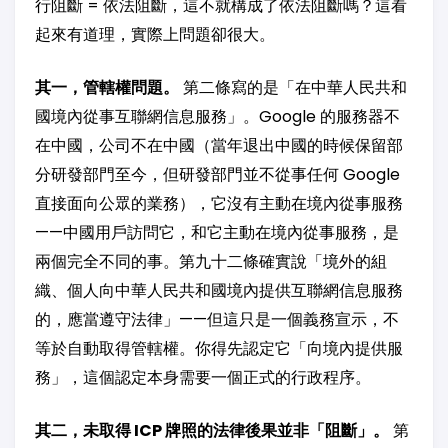
行阻斷 = 依法阻斷，這不就構成了依法阻斷嗎？這看
起來有道理，實際上問題卻很大。
其一，管轄權問題。
第二條寫的是「在中華人民共和
國境內從事互聯網信息服務」。Google 的服務器不
在中國，公司不在中國（當年退出中國的時候保留部
分研發部門至今，但研發部門並不從事任何 Google
直接面向公眾的業務），它沒有主動在境內從事服務
——中國用戶訪問它，和它主動在境內從事服務，是
兩個完全不同的事。第九十二條確實說「境外的組
織、個人向中華人民共和國境內提供互聯網信息服務
的，應當遵守法律」——但這只是一個義務宣示，不
等於自動取得管轄權。你得先認定它「向境內提供服
務」，這個認定本身需要一個正式的行政程序。
其二，未取得 ICP 牌照的法律後果並非「阻斷」。
第