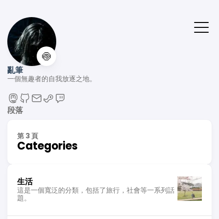
🍥
亂筆
一個無趣者的自我放逐之地。
段落
第 3 頁
Categories
生活
這是一個寬泛的分類，包括了旅行，社會等一系列話
題。