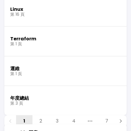
Linux
第 16 頁
Terraform
第 1 頁
運維
第 1 頁
年度總結
第 3 頁
1
2
3
4
7