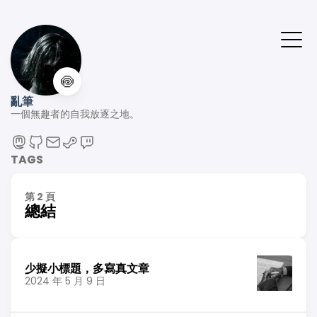
🍥
亂筆
一個無趣者的自我放逐之地。
TAGS
第 2 頁
總結
少擬小標題，多寫真文章
2024 年 5 月 9 日