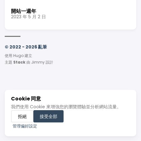
開站一週年
2023 年 5 月 2 日
© 2022 - 2026 亂筆
使用
Hugo
建立
主題
Stack
由
Jimmy
設計
Cookie 同意
我們使用 Cookie 來增強您的瀏覽體驗並分析網站流量。
拒絕
接受全部
管理偏好設定