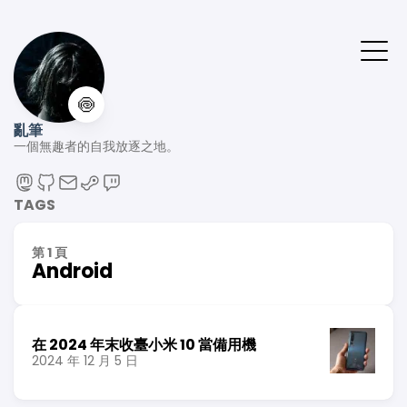
🍥
亂筆
一個無趣者的自我放逐之地。
TAGS
第 1 頁
Android
在 2024 年末收臺小米 10 當備用機
2024 年 12 月 5 日