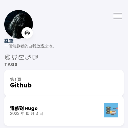
🍥
亂筆
一個無趣者的自我放逐之地。
TAGS
第 1 頁
Github
遷移到 Hugo
2023 年 10 月 3 日