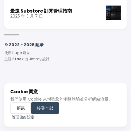
最速 Substore 訂閱管理指南
2025 年 3 月 7 日
© 2022 - 2026 亂筆
使用
Hugo
建立
主題
Stack
由
Jimmy
設計
Cookie 同意
我們使用 Cookie 來增強您的瀏覽體驗並分析網站流量。
拒絕
接受全部
管理偏好設定