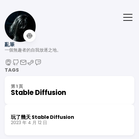
🍥
亂筆
一個無趣者的自我放逐之地。
TAGS
第 1 頁
Stable Diffusion
玩了幾天 Stable Diffusion
2023 年 4 月 12 日